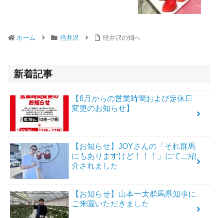
ホーム
軽井沢
軽井沢の畑へ
新着記事
【6月からの営業時間および定休日
変更のお知らせ】
【お知らせ】JOYさんの「それ群馬
にもありますけど！！！」にてご紹
介されました
【お知らせ】山本一太群馬県知事に
ご来園いただきました