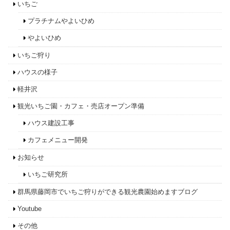
いちご
プラチナムやよいひめ
やよいひめ
いちご狩り
ハウスの様子
軽井沢
観光いちご園・カフェ・売店オープン準備
ハウス建設工事
カフェメニュー開発
お知らせ
いちご研究所
群馬県藤岡市でいちご狩りができる観光農園始めますブログ
Youtube
その他