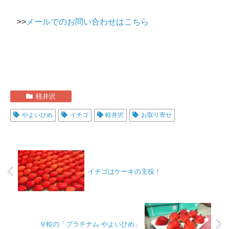
>>
メールでのお問い合わせはこちら
軽井沢
やよいひめ
イチゴ
軽井沢
お取り寄せ
イチゴはケーキの主役！
９粒の「プラチナム やよいひめ」