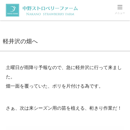
メニュー
ホーム
軽井沢
軽井沢の畑へ
軽井沢の畑へ
土曜日が雨降り予報なので、急に軽井沢に行って来まし
た。
畑一面を覆っていた、ポリを片付ける為です。
さぁ、次は来シーズン用の苗を植える、桁きり作業だ！