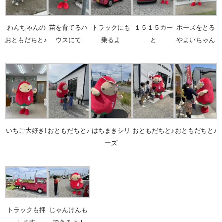
わんちゃんの
苗を育てるハ
トラックにも
１５１５カー
ポーズをとる
おともだちと♪
ウスにて
乗るよ
と
やよいちゃん
いちご大好き!
おともだちと♪
はちまきシリ
おともだちと♪
おともだちと♪
ーズ
トラックも押
じゃんけんも