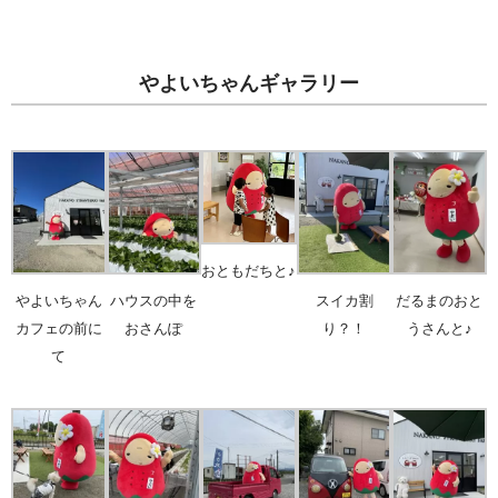
やよいちゃんギャラリー
おともだちと♪
やよいちゃん
ハウスの中を
スイカ割
だるまのおと
カフェの前に
おさんぽ
り？！
うさんと♪
て