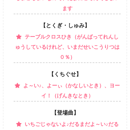
ます
【とくぎ・しゅみ】
テーブルクロスひき（がんばってれんし
ゅうしているけれど、いまだせいこうりつは
０％）
【くちぐせ】
よ～い♪、よーぃ（かなしいとき）、ヨー
イ！（げんきなとき）
【登場曲】
いちごじゃないよ♪だるまだよ～い♪だる