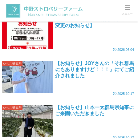
メニュー
【6月からの営業時間および定休日
いちご研究所
変更のお知らせ】
2026.06.04
【お知らせ】JOYさんの「それ群馬
いちご研究所
にもありますけど！！！」にてご紹
介されました
2025.10.17
【お知らせ】山本一太群馬県知事に
いちご研究所
ご来園いただきました
2025.10.17