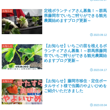
定植ボランティアさん募集！～群馬
お知らせ
県藤岡市でいちご狩りができる観光
農園始めますブログ更新～
2023.09.12
【お知らせ】いちごの苗を植えるボ
お知らせ
ランティアさん募集！～群馬県藤岡
市でいちご狩りができる観光農園始
めますブログ更新～
2023.04.17
【お知らせ】藤岡市移住・定住ポー
お知らせ
タルサイト様で当園のやよいひめを
ご紹介いただきました
2023.03.04