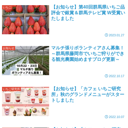
【お知らせ】第40回群馬県いちご品
いちご
評会で銀賞＆群馬テレビ賞 W受賞い
たしました
2023.01.27
マルチ張りボランティアさん募集！
お知らせ
～群馬県藤岡市でいちご狩りができ
る観光農園始めますブログ更新～
2022.10.17
【お知らせ】「カフェ いちご研究
いちご研究所
所」秋のグランドメニューがスター
トしました
2022.10.07