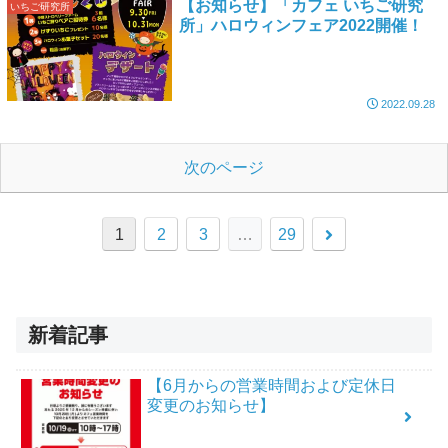
【お知らせ】「カフェ いちご研究
いちご研究所
所」ハロウィンフェア2022開催！
2022.09.28
次のページ
1
2
3
…
29
新着記事
【6月からの営業時間および定休日
変更のお知らせ】