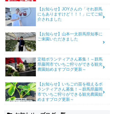
【お知らせ】JOYさんの「それ群馬
にもありますけど！！！」にてご紹
介されました
【お知らせ】山本一太群馬県知事に
ご来園いただきました
定植ボランティアさん募集！～群馬
県藤岡市でいちご狩りができる観光
農園始めますブログ更新～
【お知らせ】いちごの苗を植えるボ
ランティアさん募集！～群馬県藤岡
市でいちご狩りができる観光農園始
めますブログ更新～