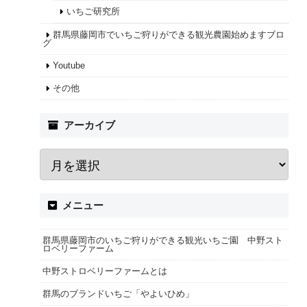
いちご研究所
群馬県藤岡市でいちご狩りができる観光農園始めますブロ
グ
Youtube
その他
アーカイブ
メニュー
群馬県藤岡市のいちご狩りができる観光いちご園 中野スト
ロベリーファーム
中野ストロベリーファームとは
群馬のブランドいちご「やよいひめ」