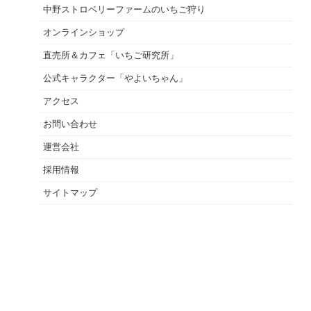
中野ストロベリーファームのいちご狩り
オンラインショップ
直売所＆カフェ「いちご研究所」
公式キャラクター「やよいちゃん」
アクセス
お問い合わせ
運営会社
採用情報
サイトマップ