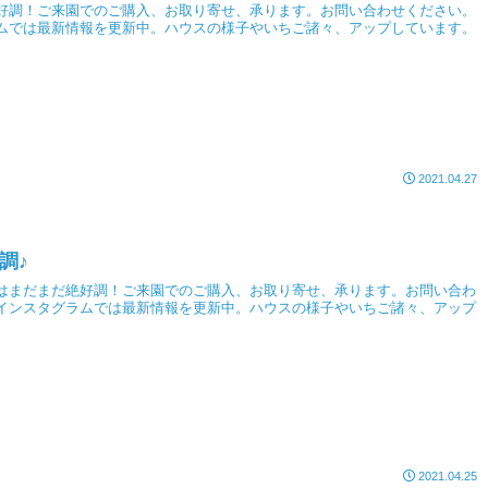
好調！ご来園でのご購入、お取り寄せ、承ります。お問い合わせください。
ムでは最新情報を更新中。ハウスの様子やいちご諸々、アップしています。
2021.04.27
調♪
はまだまだ絶好調！ご来園でのご購入、お取り寄せ、承ります。お問い合わ
インスタグラムでは最新情報を更新中。ハウスの様子やいちご諸々、アップ
2021.04.25