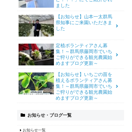
ました
【お知らせ】山本一太群馬
県知事にご来園いただきま
した
定植ボランティアさん募
集！～群馬県藤岡市でいち
ご狩りができる観光農園始
めますブログ更新～
【お知らせ】いちごの苗を
植えるボランティアさん募
集！～群馬県藤岡市でいち
ご狩りができる観光農園始
めますブログ更新～
お知らせ・ブログ一覧
お知らせ一覧