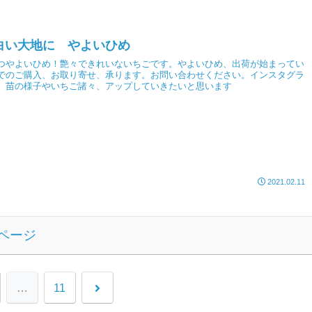
白い大地に やよいひめ
つやよいひめ！艶々できれいないちごです。やよいひめ、出荷が始まってい
でのご購入、お取り寄せ、承ります。お問い合わせください。インスタグラ
。苗の様子やいちご諸々、アップしていきたいと思います
2021.02.11
ページ
…
11