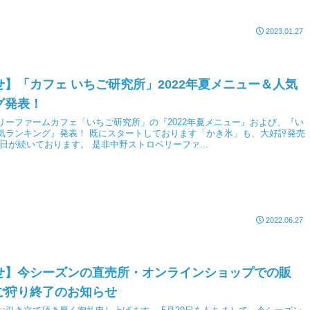
2023.01.27
】「カフェ いちご研究所」2022年夏メニュー＆人気
グ発表！
リーファームカフェ「いちご研究所」の『2022年夏メニュー』および、『い
気ランキング』発表！ 既にスタートしております「かき氷」も、大好評発売
日が続いております。 是非中野ストロベリーファ...
2022.06.27
せ】今シーズンの直売所・オンラインショップでの販
ご狩り終了のお知らせ