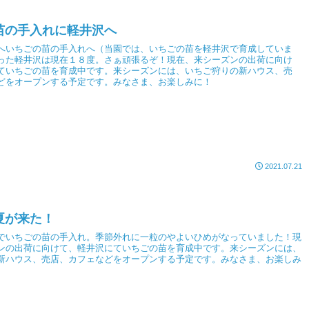
苗の手入れに軽井沢へ
へいちごの苗の手入れへ（当園では、いちごの苗を軽井沢で育成していま
った軽井沢は現在１８度。さぁ頑張るぞ！現在、来シーズンの出荷に向け
ていちごの苗を育成中です。来シーズンには、いちご狩りの新ハウス、売
どをオープンする予定です。みなさま、お楽しみに！
2021.07.21
夏が来た！
でいちごの苗の手入れ。季節外れに一粒のやよいひめがなっていました！現
ンの出荷に向けて、軽井沢にていちごの苗を育成中です。来シーズンには、
新ハウス、売店、カフェなどをオープンする予定です。みなさま、お楽しみ