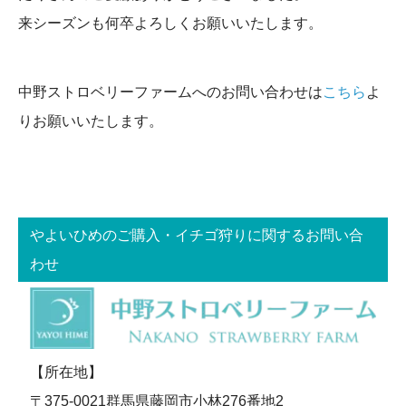
来シーズンも何卒よろしくお願いいたします。
中野ストロベリーファームへのお問い合わせは
こちら
よ
りお願いいたします。
やよいひめのご購入・イチゴ狩りに関するお問い合
わせ
【所在地】
〒375-0021群馬県藤岡市小林276番地2