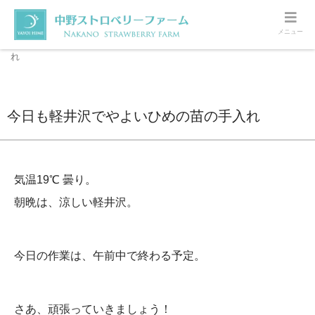
メニュー
ホーム
軽井沢
今日も軽井沢でやよいひめの苗の手入
れ
今日も軽井沢でやよいひめの苗の手入れ
気温19℃ 曇り。
朝晩は、涼しい軽井沢。
今日の作業は、午前中で終わる予定。
さあ、頑張っていきましょう！