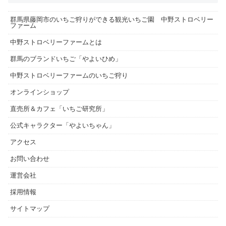
群馬県藤岡市のいちご狩りができる観光いちご園 中野ストロベリー
ファーム
中野ストロベリーファームとは
群馬のブランドいちご「やよいひめ」
中野ストロベリーファームのいちご狩り
オンラインショップ
直売所＆カフェ「いちご研究所」
公式キャラクター「やよいちゃん」
アクセス
お問い合わせ
運営会社
採用情報
サイトマップ