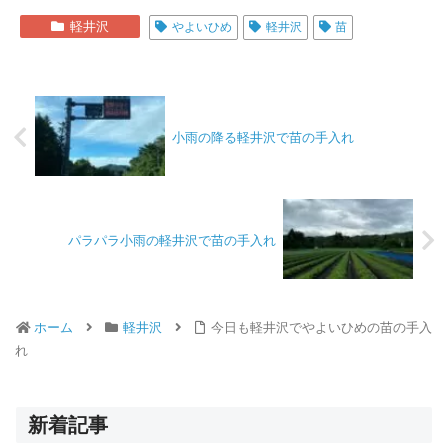
軽井沢
やよいひめ
軽井沢
苗
小雨の降る軽井沢で苗の手入れ
パラパラ小雨の軽井沢で苗の手入れ
ホーム
軽井沢
今日も軽井沢でやよいひめの苗の手入
れ
新着記事