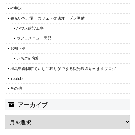
軽井沢
観光いちご園・カフェ・売店オープン準備
ハウス建設工事
カフェメニュー開発
お知らせ
いちご研究所
群馬県藤岡市でいちご狩りができる観光農園始めますブログ
Youtube
その他
アーカイブ