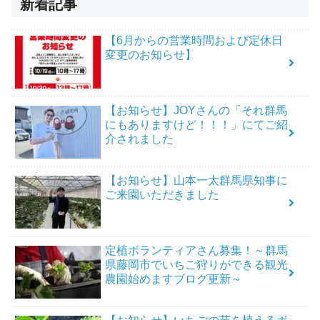
新着記事
【6月からの営業時間および定休日
変更のお知らせ】
【お知らせ】JOYさんの「それ群馬
にもありますけど！！！」にてご紹
介されました
【お知らせ】山本一太群馬県知事に
ご来園いただきました
定植ボランティアさん募集！～群馬
県藤岡市でいちご狩りができる観光
農園始めますブログ更新～