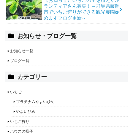
【お知らせ】いちごの苗を植えるボ
ランティアさん募集！～群馬県藤岡
市でいちご狩りができる観光農園始
めますブログ更新～
お知らせ・ブログ一覧
お知らせ一覧
ブログ一覧
カテゴリー
いちご
プラチナムやよいひめ
やよいひめ
いちご狩り
ハウスの様子