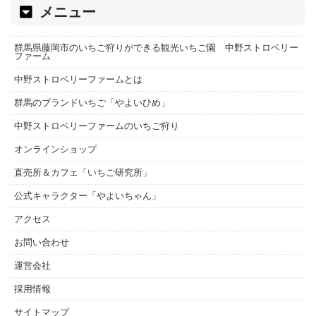
メニュー
群馬県藤岡市のいちご狩りができる観光いちご園 中野ストロベリー
ファーム
中野ストロベリーファームとは
群馬のブランドいちご「やよいひめ」
中野ストロベリーファームのいちご狩り
オンラインショップ
直売所＆カフェ「いちご研究所」
公式キャラクター「やよいちゃん」
アクセス
お問い合わせ
運営会社
採用情報
サイトマップ