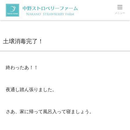
メニュー
ホーム
ハウスの様子
土壌消毒完了！
土壌消毒完了！
終わったあ！！
夜通し踏ん張りました。
さあ、家に帰って風呂入って寝ましょう。