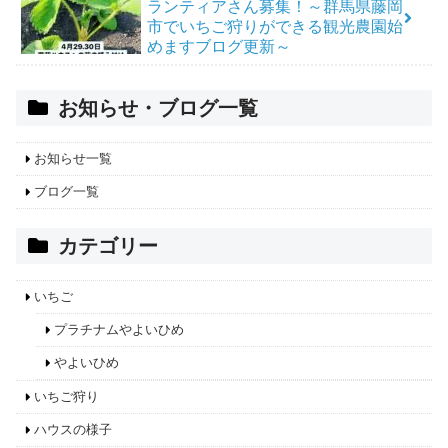
ランティアさん募集！～群馬県藤岡
市でいちご狩りができる観光農園始
めますブログ更新～
お知らせ・ブログ一覧
お知らせ一覧
ブログ一覧
カテゴリー
いちご
プラチナムやよいひめ
やよいひめ
いちご狩り
ハウスの様子