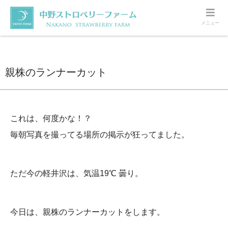
メニュー
ホーム
軽井沢
親株のランナーカット
親株のランナーカット
これは、何度かな！？
毎朝写真を撮ってる場所の掲示が狂ってました。
ただ今の軽井沢は、気温19℃ 曇り。
今日は、親株のランナーカットをします。