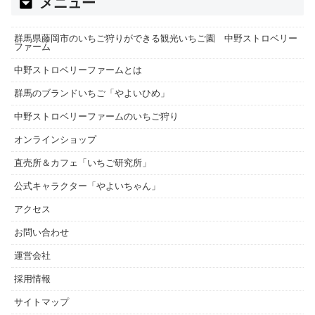
メニュー
群馬県藤岡市のいちご狩りができる観光いちご園 中野ストロベリー
ファーム
中野ストロベリーファームとは
群馬のブランドいちご「やよいひめ」
中野ストロベリーファームのいちご狩り
オンラインショップ
直売所＆カフェ「いちご研究所」
公式キャラクター「やよいちゃん」
アクセス
お問い合わせ
運営会社
採用情報
サイトマップ