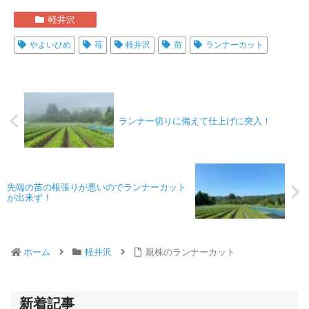
軽井沢
やよいひめ
苺
軽井沢
苗
ランナーカット
ランナー切りに備えて仕上げに突入！
先端の苗の根張りが悪いのでランナーカット
が出来ず！
ホーム
軽井沢
親株のランナーカット
新着記事