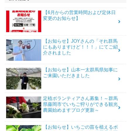
【6月からの営業時間および定休日
変更のお知らせ】
【お知らせ】JOYさんの「それ群馬
にもありますけど！！！」にてご紹
介されました
【お知らせ】山本一太群馬県知事に
ご来園いただきました
定植ボランティアさん募集！～群馬
県藤岡市でいちご狩りができる観光
農園始めますブログ更新～
【お知らせ】いちごの苗を植えるボ