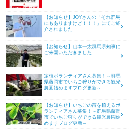
【お知らせ】JOYさんの「それ群馬
にもありますけど！！！」にてご紹
介されました
【お知らせ】山本一太群馬県知事に
ご来園いただきました
定植ボランティアさん募集！～群馬
県藤岡市でいちご狩りができる観光
農園始めますブログ更新～
【お知らせ】いちごの苗を植えるボ
ランティアさん募集！～群馬県藤岡
市でいちご狩りができる観光農園始
めますブログ更新～