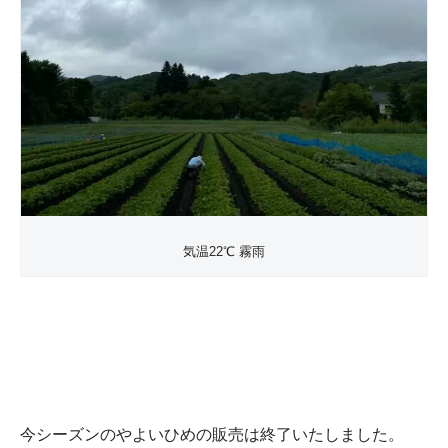
気温22℃ 霧雨
今シーズンのやよいひめの販売は終了いたしました。