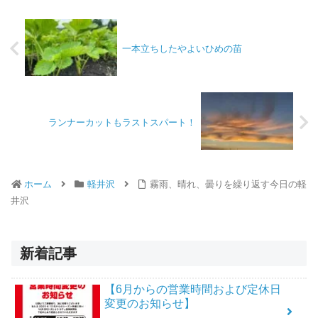
一本立ちしたやよいひめの苗
ランナーカットもラストスパート！
ホーム
軽井沢
霧雨、晴れ、曇りを繰り返す今日の軽
井沢
新着記事
【6月からの営業時間および定休日
変更のお知らせ】