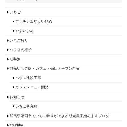
いちご
プラチナムやよいひめ
やよいひめ
いちご狩り
ハウスの様子
軽井沢
観光いちご園・カフェ・売店オープン準備
ハウス建設工事
カフェメニュー開発
お知らせ
いちご研究所
群馬県藤岡市でいちご狩りができる観光農園始めますブログ
Youtube