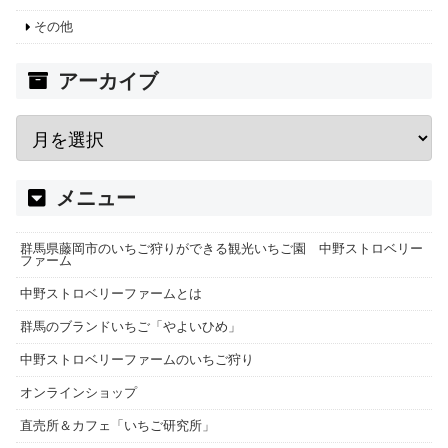
その他
アーカイブ
メニュー
群馬県藤岡市のいちご狩りができる観光いちご園 中野ストロベリー
ファーム
中野ストロベリーファームとは
群馬のブランドいちご「やよいひめ」
中野ストロベリーファームのいちご狩り
オンラインショップ
直売所＆カフェ「いちご研究所」