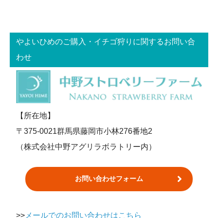
やよいひめのご購入・イチゴ狩りに関するお問い合
わせ
【所在地】
〒375-0021群馬県藤岡市小林276番地2
（株式会社中野アグリラボラトリー内）
お問い合わせフォーム
>>
メールでのお問い合わせはこちら