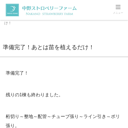
メニュー
ホーム
ハウスの様子
準備完了！あとは苗を植えるだ
け！
準備完了！あとは苗を植えるだけ！
準備完了！
残りの1棟も終わりました。
桁切り～整地～配管～チューブ張り～ライン引き～ポリ
張り。