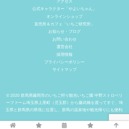
アクセス
公式キャラクター「やよいちゃん」
オンラインショップ
直売所＆カフェ「いちご研究所」
お知らせ・ブログ
お問い合わせ
運営会社
採用情報
プライバシーポリシー
サイトマップ
© 2020 群馬県藤岡市のいちご狩り観光いちご園 中野ストロベリ
ーファーム埼玉県上里町（児玉郡）から藤武橋を渡ってすぐ、埼
玉県と群馬県の県境に位置し、群馬の温泉地や観光帰りにも便利.