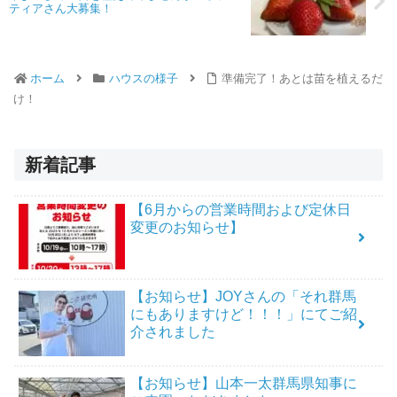
ティアさん大募集！
ホーム
ハウスの様子
準備完了！あとは苗を植えるだ
け！
新着記事
【6月からの営業時間および定休日
変更のお知らせ】
【お知らせ】JOYさんの「それ群馬
にもありますけど！！！」にてご紹
介されました
【お知らせ】山本一太群馬県知事に