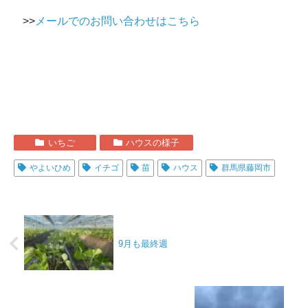
>>
メールでのお問い合わせはこちら
いちご
ハウスの様子
やよいひめ
イチゴ
苗
ハウス
群馬県藤岡市
9月も最終週