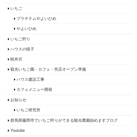
いちご
プラチナムやよいひめ
やよいひめ
いちご狩り
ハウスの様子
軽井沢
観光いちご園・カフェ・売店オープン準備
ハウス建設工事
カフェメニュー開発
お知らせ
いちご研究所
群馬県藤岡市でいちご狩りができる観光農園始めますブログ
Youtube