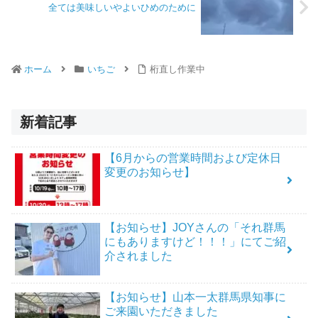
全ては美味しいやよいひめのために
ホーム
いちご
桁直し作業中
新着記事
【6月からの営業時間および定休日
変更のお知らせ】
【お知らせ】JOYさんの「それ群馬
にもありますけど！！！」にてご紹
介されました
【お知らせ】山本一太群馬県知事に
ご来園いただきました