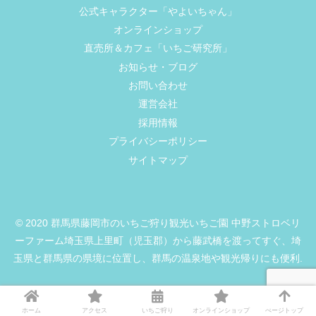
公式キャラクター「やよいちゃん」
オンラインショップ
直売所＆カフェ「いちご研究所」
お知らせ・ブログ
お問い合わせ
運営会社
採用情報
プライバシーポリシー
サイトマップ
© 2020 群馬県藤岡市のいちご狩り観光いちご園 中野ストロベリ
ーファーム埼玉県上里町（児玉郡）から藤武橋を渡ってすぐ、埼
玉県と群馬県の県境に位置し、群馬の温泉地や観光帰りにも便利.
ホーム
アクセス
いちご狩り
オンラインショップ
ぺージトップ