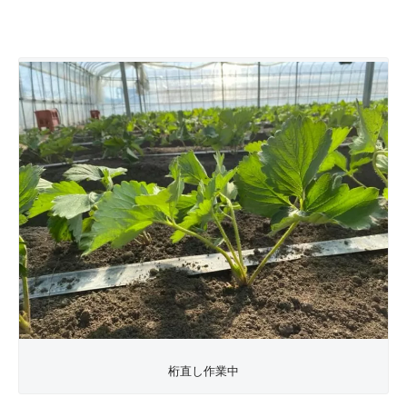
桁直し作業中