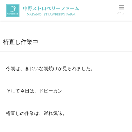
メニュー
ホーム
いちご
桁直し作業中
桁直し作業中
今朝は、きれいな朝焼けが見られました。
そして今日は、ドピーカン。
桁直しの作業は、遅れ気味。