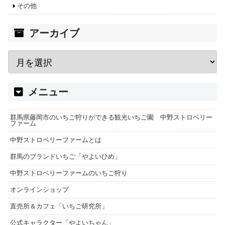
その他
アーカイブ
メニュー
群馬県藤岡市のいちご狩りができる観光いちご園 中野ストロベリー
ファーム
中野ストロベリーファームとは
群馬のブランドいちご「やよいひめ」
中野ストロベリーファームのいちご狩り
オンラインショップ
直売所＆カフェ「いちご研究所」
公式キャラクター「やよいちゃん」