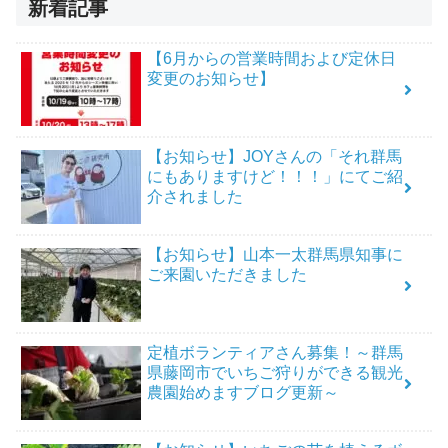
新着記事
【6月からの営業時間および定休日
変更のお知らせ】
【お知らせ】JOYさんの「それ群馬
にもありますけど！！！」にてご紹
介されました
【お知らせ】山本一太群馬県知事に
ご来園いただきました
定植ボランティアさん募集！～群馬
県藤岡市でいちご狩りができる観光
農園始めますブログ更新～