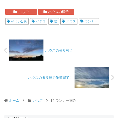
いちご
ハウスの様子
やよいひめ
イチゴ
苗
ハウス
ランナー
ハウスの張り替え
ハウスの張り替え作業完了！
ホーム
いちご
ランナー摘み