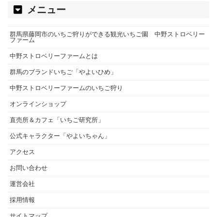
メニュー
群馬県藤岡市のいちご狩りができる観光いちご園 中野ストロベリー
ファーム
中野ストロベリーファームとは
群馬のブランドいちご「やよいひめ」
中野ストロベリーファームのいちご狩り
オンラインショップ
直売所＆カフェ「いちご研究所」
公式キャラクター「やよいちゃん」
アクセス
お問い合わせ
運営会社
採用情報
サイトマップ