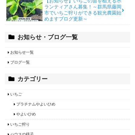
【お知らせ】いちごの苗を植えるボ
ランティアさん募集！～群馬県藤岡
市でいちご狩りができる観光農園始
めますブログ更新～
お知らせ・ブログ一覧
お知らせ一覧
ブログ一覧
カテゴリー
いちご
プラチナムやよいひめ
やよいひめ
いちご狩り
ハウスの様子