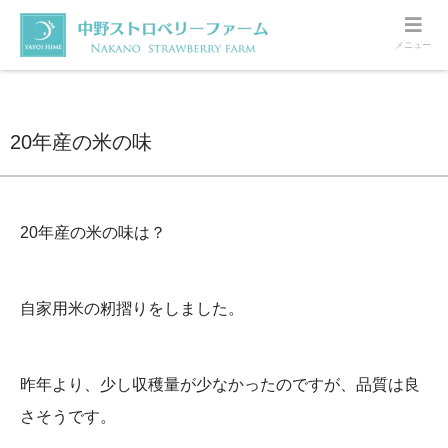
メニュー
ホーム
その他
20年産の米の味
20年産の米の味
20年産の米の味は？
自家用米の籾摺りをしました。
昨年より、少し収穫量が少なかったのですが、品質は良
さそうです。