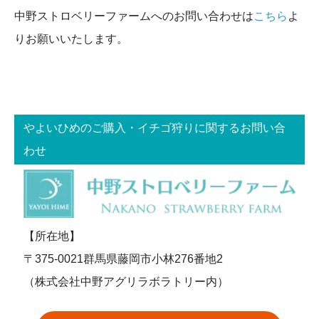
中野ストロベリーファームへのお問い合わせは
こちら
よ
りお願いいたします。
やよいひめのご購入・イチゴ狩りに関するお問い合
わせ
【所在地】
〒375-0021群馬県藤岡市小林276番地2
（株式会社中野アグリラボラトリー内）