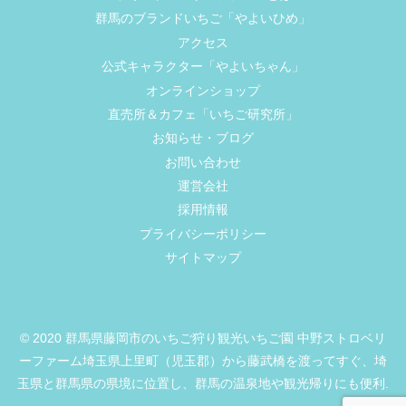
群馬のブランドいちご「やよいひめ」
アクセス
公式キャラクター「やよいちゃん」
オンラインショップ
直売所＆カフェ「いちご研究所」
お知らせ・ブログ
お問い合わせ
運営会社
採用情報
プライバシーポリシー
サイトマップ
© 2020 群馬県藤岡市のいちご狩り観光いちご園 中野ストロベリ
ーファーム埼玉県上里町（児玉郡）から藤武橋を渡ってすぐ、埼
玉県と群馬県の県境に位置し、群馬の温泉地や観光帰りにも便利.