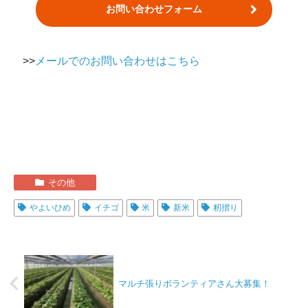
お問い合わせフォーム
>>
メールでのお問い合わせはこちら
その他
やよいひめ
イチゴ
米
新米
籾摺り
マルチ張りボランティアさん大募集！