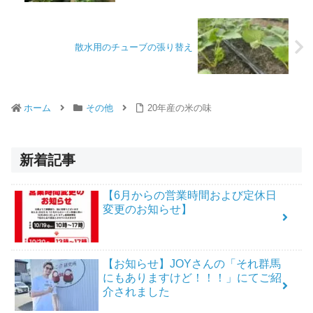
散水用のチューブの張り替え
ホーム
その他
20年産の米の味
新着記事
【6月からの営業時間および定休日
変更のお知らせ】
【お知らせ】JOYさんの「それ群馬
にもありますけど！！！」にてご紹
介されました