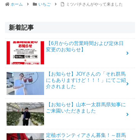
ホーム
いちご
ミツバチさんがやって来ました
新着記事
【6月からの営業時間および定休日
変更のお知らせ】
【お知らせ】JOYさんの「それ群馬
にもありますけど！！！」にてご紹
介されました
【お知らせ】山本一太群馬県知事に
ご来園いただきました
定植ボランティアさん募集！～群馬