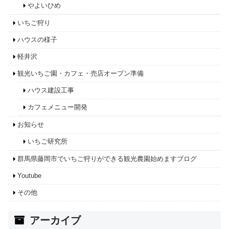
やよいひめ
いちご狩り
ハウスの様子
軽井沢
観光いちご園・カフェ・売店オープン準備
ハウス建設工事
カフェメニュー開発
お知らせ
いちご研究所
群馬県藤岡市でいちご狩りができる観光農園始めますブログ
Youtube
その他
アーカイブ