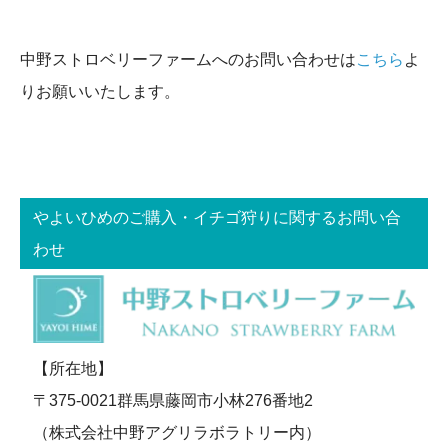
中野ストロベリーファームへのお問い合わせは
こちら
よ
りお願いいたします。
やよいひめのご購入・イチゴ狩りに関するお問い合
わせ
【所在地】
〒375-0021群馬県藤岡市小林276番地2
（株式会社中野アグリラボラトリー内）