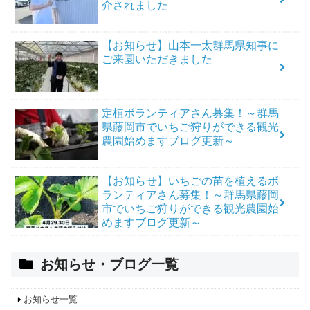
介されました
【お知らせ】山本一太群馬県知事に
ご来園いただきました
定植ボランティアさん募集！～群馬
県藤岡市でいちご狩りができる観光
農園始めますブログ更新～
【お知らせ】いちごの苗を植えるボ
ランティアさん募集！～群馬県藤岡
市でいちご狩りができる観光農園始
めますブログ更新～
お知らせ・ブログ一覧
お知らせ一覧