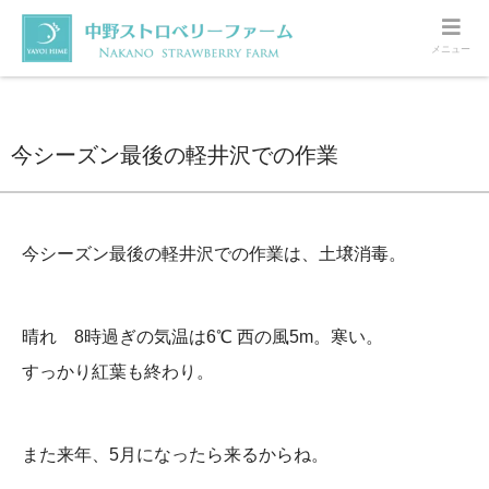
メニュー
ホーム
軽井沢
今シーズン最後の軽井沢での作業
今シーズン最後の軽井沢での作業
今シーズン最後の軽井沢での作業は、土壌消毒。
晴れ 8時過ぎの気温は6℃ 西の風5m。寒い。
すっかり紅葉も終わり。
また来年、5月になったら来るからね。