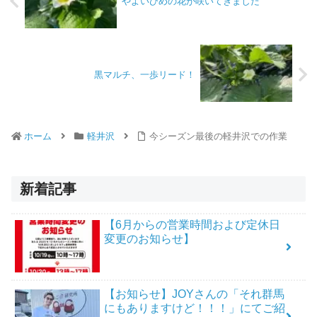
やよいひめの花が咲いてきました
黒マルチ、一歩リード！
ホーム
軽井沢
今シーズン最後の軽井沢での作業
新着記事
【6月からの営業時間および定休日
変更のお知らせ】
【お知らせ】JOYさんの「それ群馬
にもありますけど！！！」にてご紹