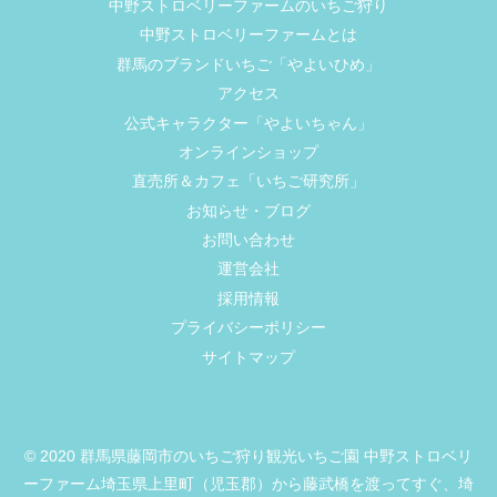
中野ストロベリーファームのいちご狩り
中野ストロベリーファームとは
群馬のブランドいちご「やよいひめ」
アクセス
公式キャラクター「やよいちゃん」
オンラインショップ
直売所＆カフェ「いちご研究所」
お知らせ・ブログ
お問い合わせ
運営会社
採用情報
プライバシーポリシー
サイトマップ
© 2020 群馬県藤岡市のいちご狩り観光いちご園 中野ストロベリ
ーファーム埼玉県上里町（児玉郡）から藤武橋を渡ってすぐ、埼