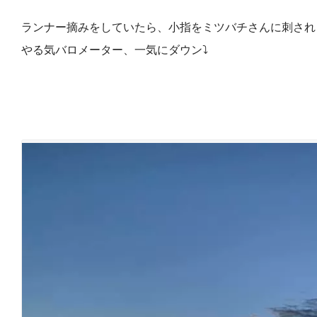
ランナー摘みをしていたら、小指をミツバチさんに刺され
やる気バロメーター、一気にダウン⤵️