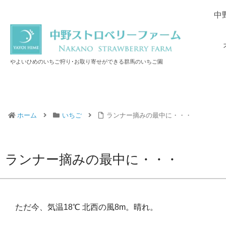
中
やよいひめのいちご狩り･お取り寄せができる群馬のいちご園
ホーム
いちご
ランナー摘みの最中に・・・
ランナー摘みの最中に・・・
ただ今、気温18℃ 北西の風8m。晴れ。