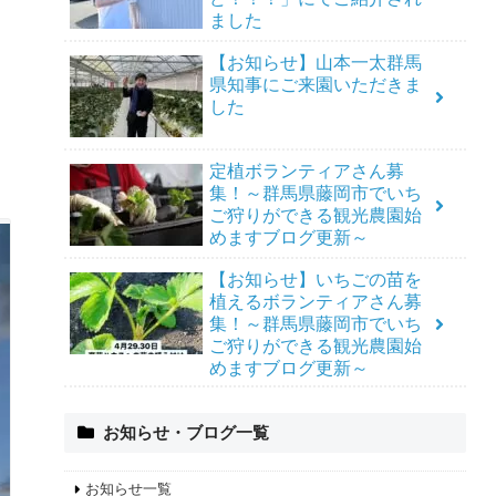
ました
【お知らせ】山本一太群馬
県知事にご来園いただきま
した
定植ボランティアさん募
集！～群馬県藤岡市でいち
ご狩りができる観光農園始
めますブログ更新～
【お知らせ】いちごの苗を
植えるボランティアさん募
集！～群馬県藤岡市でいち
ご狩りができる観光農園始
めますブログ更新～
お知らせ・ブログ一覧
お知らせ一覧