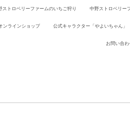
野ストロベリーファームのいちご狩り
中野ストロベリー
オンラインショップ
公式キャラクター「やよいちゃん」
お問い合わ