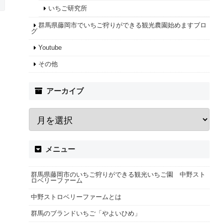
いちご研究所
群馬県藤岡市でいちご狩りができる観光農園始めますブロ
グ
Youtube
その他
アーカイブ
メニュー
群馬県藤岡市のいちご狩りができる観光いちご園 中野スト
ロベリーファーム
中野ストロベリーファームとは
群馬のブランドいちご「やよいひめ」