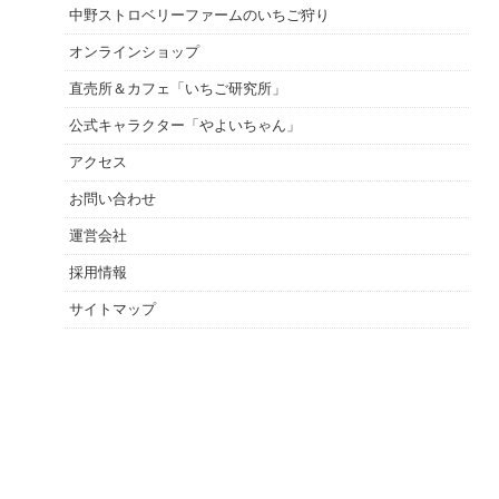
中野ストロベリーファームのいちご狩り
オンラインショップ
直売所＆カフェ「いちご研究所」
公式キャラクター「やよいちゃん」
アクセス
お問い合わせ
運営会社
採用情報
サイトマップ