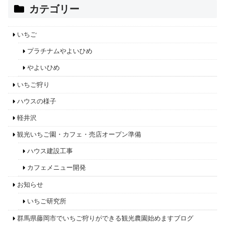
カテゴリー
いちご
プラチナムやよいひめ
やよいひめ
いちご狩り
ハウスの様子
軽井沢
観光いちご園・カフェ・売店オープン準備
ハウス建設工事
カフェメニュー開発
お知らせ
いちご研究所
群馬県藤岡市でいちご狩りができる観光農園始めますブログ