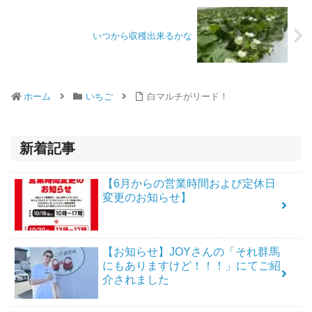
いつから収穫出来るかな
ホーム
いちご
白マルチがリード！
新着記事
【6月からの営業時間および定休日
変更のお知らせ】
【お知らせ】JOYさんの「それ群馬
にもありますけど！！！」にてご紹
介されました