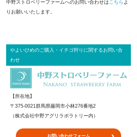
中野ストロベリーファームへのお問い合わせは
こちら
よ
りお願いいたします。
やよいひめのご購入・イチゴ狩りに関するお問い合
わせ
【所在地】
〒375-0021群馬県藤岡市小林276番地2
（株式会社中野アグリラボラトリー内）
お問い合わせフォーム