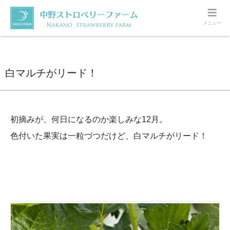
メニュー
ホーム
いちご
白マルチがリード！
白マルチがリード！
初摘みが、何日になるのか楽しみな12月。
色付いた果実は一粒づつだけど、白マルチがリード！