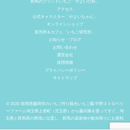
群馬のブランドいちご「やよいひめ」
アクセス
公式キャラクター「やよいちゃん」
オンラインショップ
直売所＆カフェ「いちご研究所」
お知らせ・ブログ
お問い合わせ
運営会社
採用情報
プライバシーポリシー
サイトマップ
© 2020 群馬県藤岡市のいちご狩り観光いちご園 中野ストロベリ
ーファーム埼玉県上里町（児玉郡）から藤武橋を渡ってすぐ、埼
玉県と群馬県の県境に位置し、群馬の温泉地や観光帰りにも便利.