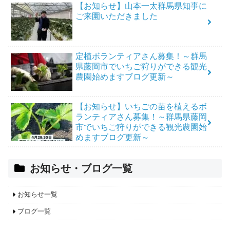
【お知らせ】山本一太群馬県知事に
ご来園いただきました
定植ボランティアさん募集！～群馬
県藤岡市でいちご狩りができる観光
農園始めますブログ更新～
【お知らせ】いちごの苗を植えるボ
ランティアさん募集！～群馬県藤岡
市でいちご狩りができる観光農園始
めますブログ更新～
お知らせ・ブログ一覧
お知らせ一覧
ブログ一覧