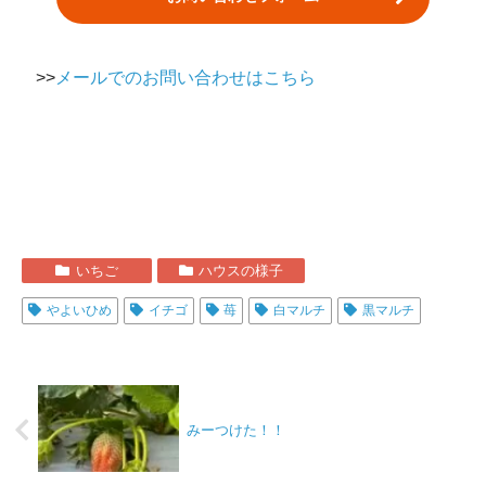
>>
メールでのお問い合わせはこちら
いちご
ハウスの様子
やよいひめ
イチゴ
苺
白マルチ
黒マルチ
みーつけた！！