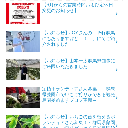
【6月からの営業時間および定休日
変更のお知らせ】
【お知らせ】JOYさんの「それ群馬
にもありますけど！！！」にてご紹
介されました
【お知らせ】山本一太群馬県知事に
ご来園いただきました
定植ボランティアさん募集！～群馬
県藤岡市でいちご狩りができる観光
農園始めますブログ更新～
【お知らせ】いちごの苗を植えるボ
ランティアさん募集！～群馬県藤岡