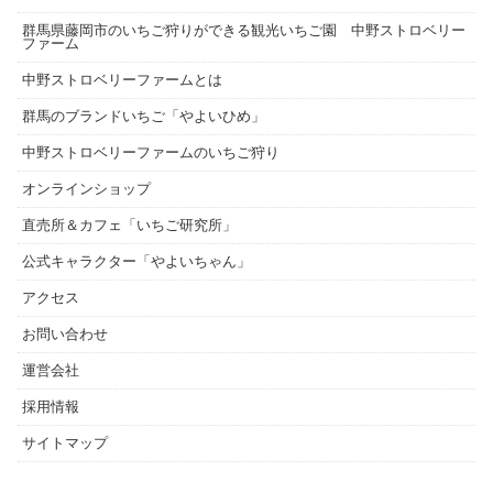
群馬県藤岡市のいちご狩りができる観光いちご園 中野ストロベリー
ファーム
中野ストロベリーファームとは
群馬のブランドいちご「やよいひめ」
中野ストロベリーファームのいちご狩り
オンラインショップ
直売所＆カフェ「いちご研究所」
公式キャラクター「やよいちゃん」
アクセス
お問い合わせ
運営会社
採用情報
サイトマップ