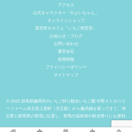
アクセス
公式キャラクター「やよいちゃん」
オンラインショップ
直売所＆カフェ「いちご研究所」
お知らせ・ブログ
お問い合わせ
運営会社
採用情報
プライバシーポリシー
サイトマップ
© 2020 群馬県藤岡市のいちご狩り観光いちご園 中野ストロベリ
ーファーム埼玉県上里町（児玉郡）から藤武橋を渡ってすぐ、埼
玉県と群馬県の県境に位置し、群馬の温泉地や観光帰りにも便利.