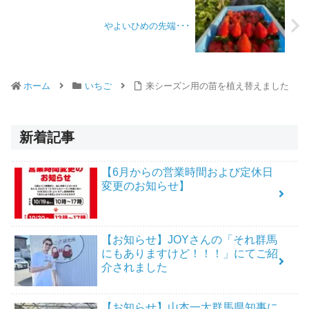
やよいひめの先端･･･
ホーム
いちご
来シーズン用の苗を植え替えました
新着記事
【6月からの営業時間および定休日
変更のお知らせ】
【お知らせ】JOYさんの「それ群馬
にもありますけど！！！」にてご紹
介されました
【お知らせ】山本一太群馬県知事に