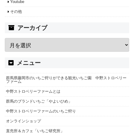
Youtube
その他
アーカイブ
メニュー
群馬県藤岡市のいちご狩りができる観光いちご園 中野ストロベリー
ファーム
中野ストロベリーファームとは
群馬のブランドいちご「やよいひめ」
中野ストロベリーファームのいちご狩り
オンラインショップ
直売所＆カフェ「いちご研究所」