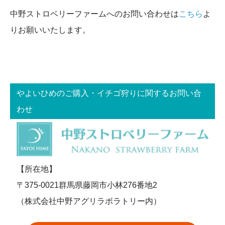
中野ストロベリーファームへのお問い合わせは
こちら
よ
りお願いいたします。
やよいひめのご購入・イチゴ狩りに関するお問い合
わせ
【所在地】
〒375-0021群馬県藤岡市小林276番地2
（株式会社中野アグリラボラトリー内）