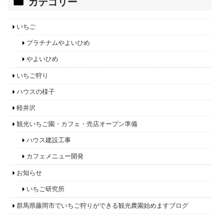
カテゴリー
いちご
プラチナムやよいひめ
やよいひめ
いちご狩り
ハウスの様子
軽井沢
観光いちご園・カフェ・売店オープン準備
ハウス建設工事
カフェメニュー開発
お知らせ
いちご研究所
群馬県藤岡市でいちご狩りができる観光農園始めますブログ