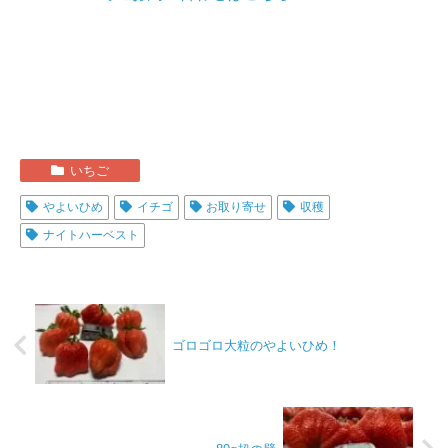
いちご
やよいひめ
イチゴ
お取り寄せ
収穫
ナイトハーベスト
ゴロゴロ大粒のやよいひめ！