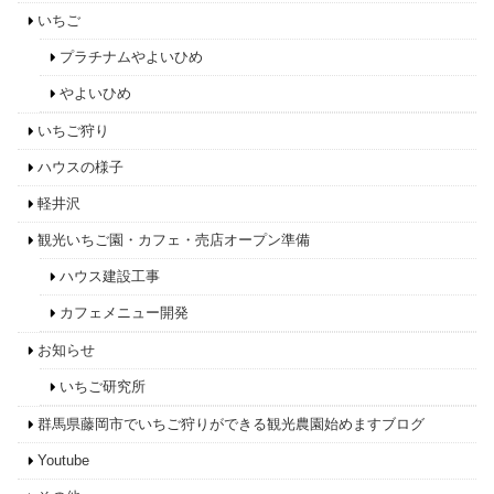
いちご
プラチナムやよいひめ
やよいひめ
いちご狩り
ハウスの様子
軽井沢
観光いちご園・カフェ・売店オープン準備
ハウス建設工事
カフェメニュー開発
お知らせ
いちご研究所
群馬県藤岡市でいちご狩りができる観光農園始めますブログ
Youtube