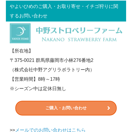
やよいひめのご購入・お取り寄せ・イチゴ狩りに関
するお問い合わせ
【所在地】
〒375-0021 群馬県藤岡市小林276番地2
（株式会社中野アグリラボラトリー内）
【営業時間】8時～17時
※シーズン中は定休日無し
ご購入・お問い合わせ
>>
メールでのお問い合わせはこちら