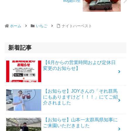
80g超の壁
ホーム
いちご
ナイトハーベスト
新着記事
【6月からの営業時間および定休日
変更のお知らせ】
【お知らせ】JOYさんの「それ群馬
にもありますけど！！！」にてご紹
介されました
【お知らせ】山本一太群馬県知事に
ご来園いただきました