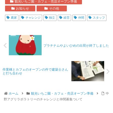
観光いちご園・カフェ・売店オープン準備
お知らせ
その他
農家
チャレンジ
独立
経営
仲間
スタッフ
プラチナムやよいひめの出荷が終了しました
作業棟とカフェのオープンの件で建築士さん
と打ち合わせ
ホーム
観光いちご園・カフェ・売店オープン準備
中
野アグリラボラトリーのチャレンジと仲間募集ついて