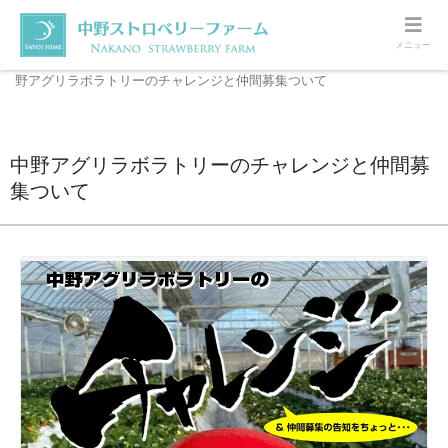
メニュー
ホーム
観光いちご園・カフェ・売店オープン準備
中
野アグリラボラトリーのチャレンジと仲間募集ついて
中野アグリラボラトリーのチャレンジと仲間募
集ついて