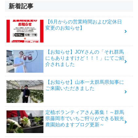
新着記事
【6月からの営業時間および定休日
変更のお知らせ】
【お知らせ】JOYさんの「それ群馬
にもありますけど！！！」にてご紹
介されました
【お知らせ】山本一太群馬県知事に
ご来園いただきました
定植ボランティアさん募集！～群馬
県藤岡市でいちご狩りができる観光
農園始めますブログ更新～