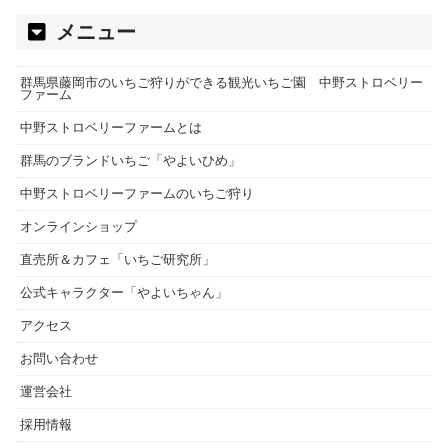
メニュー
群馬県藤岡市のいちご狩りができる観光いちご園 中野ストロベリー
ファーム
中野ストロベリーファームとは
群馬のブランドいちご「やよいひめ」
中野ストロベリーファームのいちご狩り
オンラインショップ
直売所＆カフェ「いちご研究所」
公式キャラクター「やよいちゃん」
アクセス
お問い合わせ
運営会社
採用情報