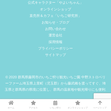
公式キャラクター「やよいちゃん」
オンラインショップ
直売所＆カフェ「いちご研究所」
お知らせ・ブログ
お問い合わせ
運営会社
採用情報
プライバシーポリシー
サイトマップ
© 2020 群馬県藤岡市のいちご狩り観光いちご園 中野ストロベリ
ーファーム埼玉県上里町（児玉郡）から藤武橋を渡ってすぐ、埼
玉県と群馬県の県境に位置し、群馬の温泉地や観光帰りにも便利.
ホーム
アクセス
いちご狩り
オンラインショップ
ぺージトップ