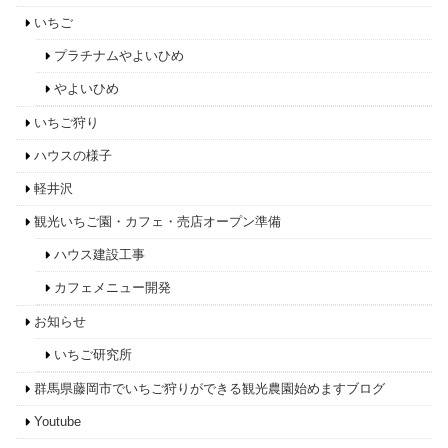
いちご
プラチナムやよいひめ
やよいひめ
いちご狩り
ハウスの様子
軽井沢
観光いちご園・カフェ・売店オープン準備
ハウス建設工事
カフェメニュー開発
お知らせ
いちご研究所
群馬県藤岡市でいちご狩りができる観光農園始めますブログ
Youtube