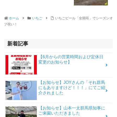
ホーム
いちご
いちごビール「全開苺」でシーズンオ
フ祝い！
新着記事
【6月からの営業時間および定休日
変更のお知らせ】
【お知らせ】JOYさんの「それ群馬
にもありますけど！！！」にてご紹
介されました
【お知らせ】山本一太群馬県知事に
ご来園いただきました