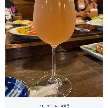
いちごビール 全開苺