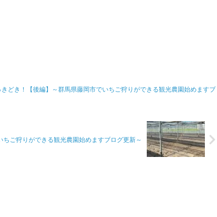
っきどき！【後編】～群馬県藤岡市でいちご狩りができる観光農園始めますブ
いちご狩りができる観光農園始めますブログ更新～