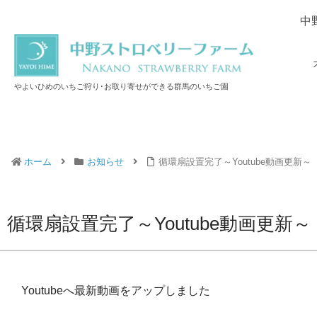
中
やよいひめのいちご狩り･お取り寄せができる群馬のいちご園
ホーム
お知らせ
循環扇設置完了～Youtube動画更新～
循環扇設置完了～Youtube動画更新～
Youtubeへ最新動画をアップしました