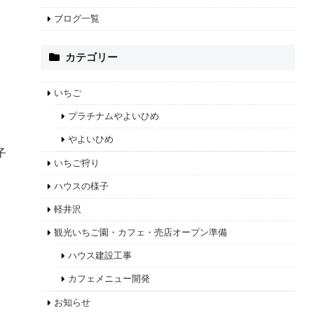
ブログ一覧
カテゴリー
いちご
プラチナムやよいひめ
やよいひめ
子
いちご狩り
ハウスの様子
軽井沢
観光いちご園・カフェ・売店オープン準備
ハウス建設工事
カフェメニュー開発
お知らせ