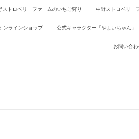
野ストロベリーファームのいちご狩り
中野ストロベリー
オンラインショップ
公式キャラクター「やよいちゃん」
お問い合わ