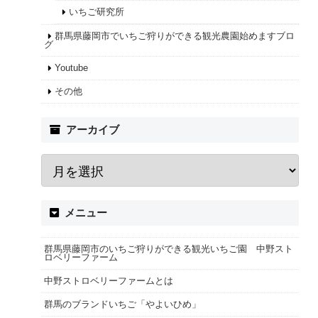
いちご研究所
群馬県藤岡市でいちご狩りができる観光農園始めますブロ
グ
Youtube
その他
アーカイブ
メニュー
群馬県藤岡市のいちご狩りができる観光いちご園 中野スト
ロベリーファーム
中野ストロベリーファームとは
群馬のブランドいちご「やよいひめ」