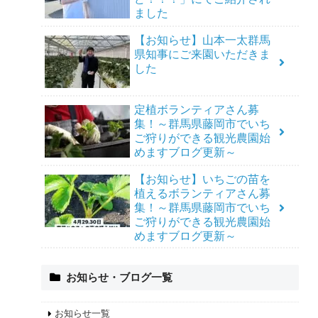
ました
【お知らせ】山本一太群馬
県知事にご来園いただきま
した
定植ボランティアさん募
集！～群馬県藤岡市でいち
ご狩りができる観光農園始
めますブログ更新～
【お知らせ】いちごの苗を
植えるボランティアさん募
集！～群馬県藤岡市でいち
ご狩りができる観光農園始
めますブログ更新～
お知らせ・ブログ一覧
お知らせ一覧