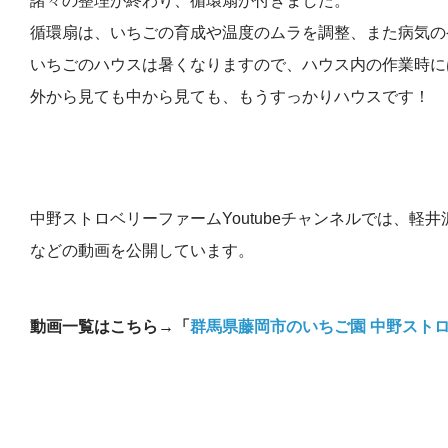
諸々の整理が終わり、循環扇が付きました。
循環扇は、いちごの育成や温度のムラを調整、また病気の
いちごのハウスは暑くなりますので、ハウス内の作業時に
外から見ても中から見ても、もうすっかりハウスです！
中野ストロベリーファームYoutubeチャンネルでは、
などの動画を公開しています。
動画一覧はこちら→「
群馬県藤岡市のいちご園 中野ストロベ