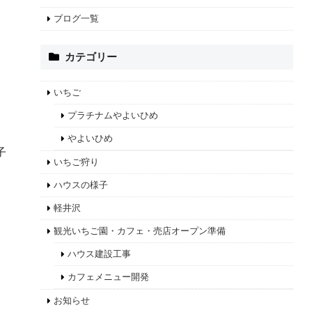
ブログ一覧
カテゴリー
いちご
プラチナムやよいひめ
やよいひめ
子
いちご狩り
ハウスの様子
軽井沢
観光いちご園・カフェ・売店オープン準備
ハウス建設工事
カフェメニュー開発
お知らせ