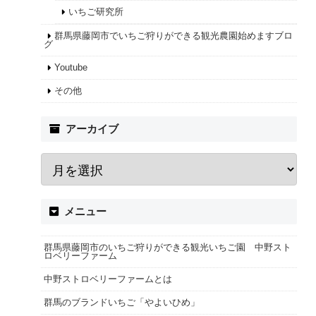
いちご研究所
群馬県藤岡市でいちご狩りができる観光農園始めますブロ
グ
Youtube
その他
アーカイブ
メニュー
群馬県藤岡市のいちご狩りができる観光いちご園 中野スト
ロベリーファーム
中野ストロベリーファームとは
群馬のブランドいちご「やよいひめ」