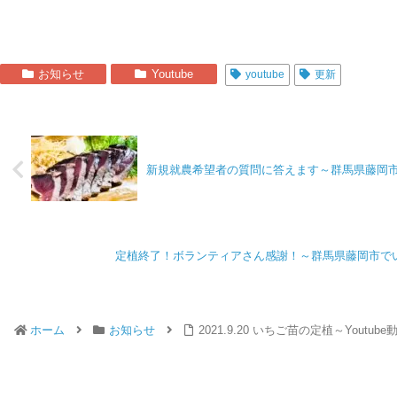
お知らせ
Youtube
youtube
更新
新規就農希望者の質問に答えます～群馬県藤岡
定植終了！ボランティアさん感謝！～群馬県藤岡市で
ホーム
お知らせ
2021.9.20 いちご苗の定植～Youtub