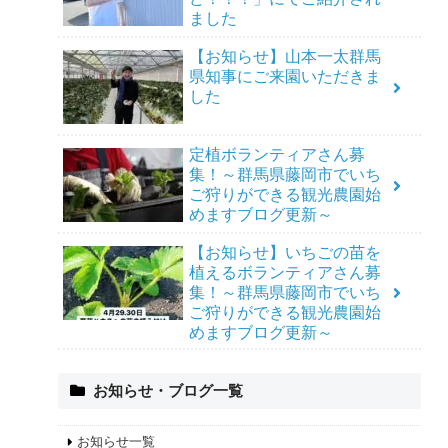
ました
【お知らせ】山本一太群馬
県知事にご来園いただきま
した
定植ボランティアさん募
集！～群馬県藤岡市でいち
ご狩りができる観光農園始
めますブログ更新～
【お知らせ】いちごの苗を
植えるボランティアさん募
集！～群馬県藤岡市でいち
ご狩りができる観光農園始
めますブログ更新～
お知らせ・ブログ一覧
お知らせ一覧