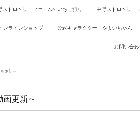
野ストロベリーファームのいちご狩り
中野ストロベリー
オンラインショップ
公式キャラクター「やよいちゃん」
お問い合わ
e動画更新～
be動画更新～