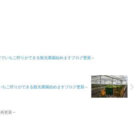
市でいちご狩りができる観光農園始めますブログ更新～
いちご狩りができる観光農園始めますブログ更新～
e動画更新～