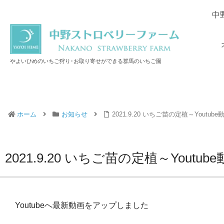
中
やよいひめのいちご狩り･お取り寄せができる群馬のいちご園
ホーム
お知らせ
2021.9.20 いちご苗の定植～Youtub
2021.9.20 いちご苗の定植～Youtu
Youtubeへ最新動画をアップしました