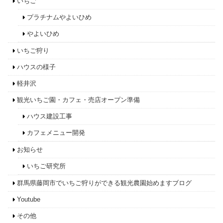
いちご
プラチナムやよいひめ
やよいひめ
いちご狩り
ハウスの様子
軽井沢
観光いちご園・カフェ・売店オープン準備
ハウス建設工事
カフェメニュー開発
お知らせ
いちご研究所
群馬県藤岡市でいちご狩りができる観光農園始めますブログ
Youtube
その他