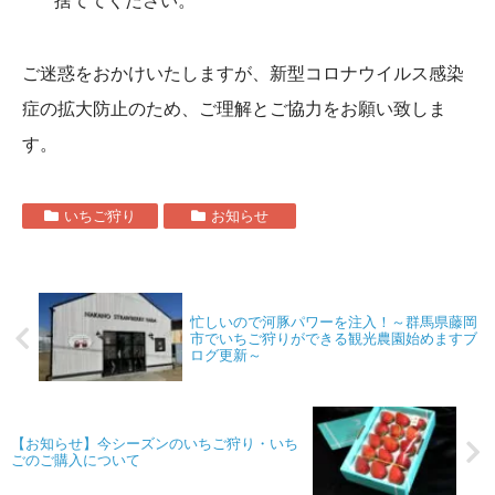
捨ててください。
ご迷惑をおかけいたしますが、新型コロナウイルス感染
症の拡大防止のため、ご理解とご協力をお願い致しま
す。
いちご狩り
お知らせ
忙しいので河豚パワーを注入！～群馬県藤岡
市でいちご狩りができる観光農園始めますブ
ログ更新～
【お知らせ】今シーズンのいちご狩り・いち
ごのご購入について