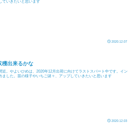
していきたいと思います
2020.12.07
収穫出来るかな
間近。やよいひめは、2020年12月出荷に向けてラストスパート中です。イン
めました。苗の様子やいちご諸々、アップしていきたいと思います
2020.12.03