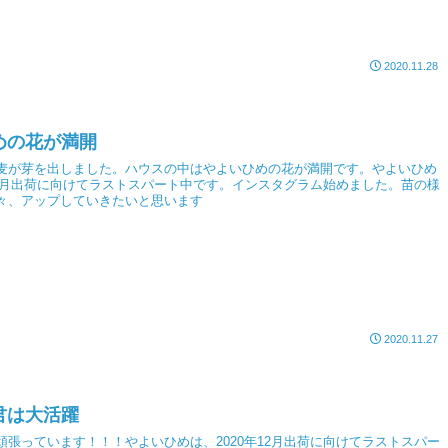
2020.11.28
めの花が満開
麦が芽を出しました。ハウスの中はやよいひめの花が満開です。やよいひめ
年12月出荷に向けてラストスパート中です。インスタグラム始めました。苗の様
々、アップしていきたいと思います
2020.11.27
君は大活躍
頑張っています！！！やよいひめは、2020年12月出荷に向けてラストスパー