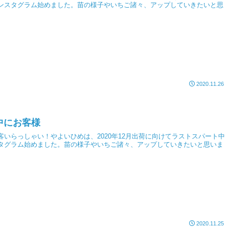
ンスタグラム始めました。苗の様子やいちご諸々、アップしていきたいと思
2020.11.26
中にお客様
客いらっしゃい！やよいひめは、2020年12月出荷に向けてラストスパート中
タグラム始めました。苗の様子やいちご諸々、アップしていきたいと思いま
2020.11.25