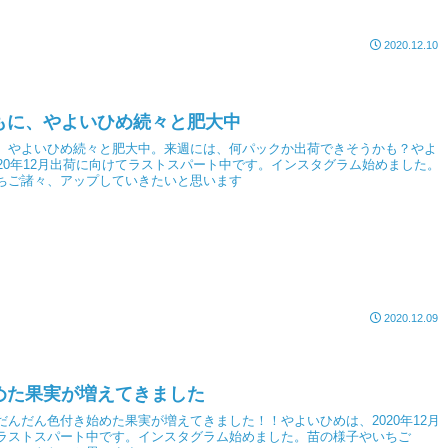
2020.12.10
もに、やよいひめ続々と肥大中
、やよいひめ続々と肥大中。来週には、何パックか出荷できそうかも？やよ
020年12月出荷に向けてラストスパート中です。インスタグラム始めました。
ちご諸々、アップしていきたいと思います
2020.12.09
めた果実が増えてきました
だんだん色付き始めた果実が増えてきました！！やよいひめは、2020年12月
ラストスパート中です。インスタグラム始めました。苗の様子やいちご