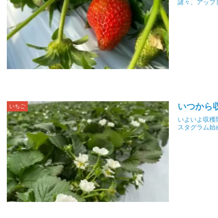
諸々、アップ
いつから
いちご
いよいよ収穫
スタグラム始