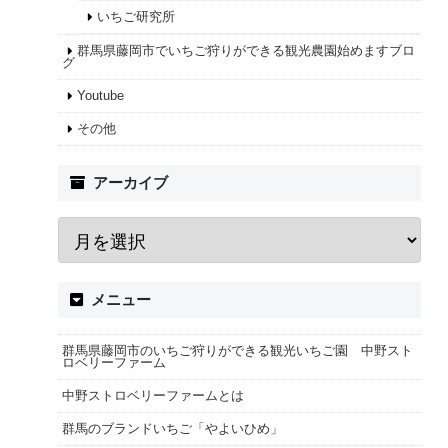
いちご研究所
群馬県藤岡市でいちご狩りができる観光農園始めますブロ
グ
Youtube
その他
アーカイブ
メニュー
群馬県藤岡市のいちご狩りができる観光いちご園 中野スト
ロベリーファーム
中野ストロベリーファームとは
群馬のブランドいちご「やよいひめ」