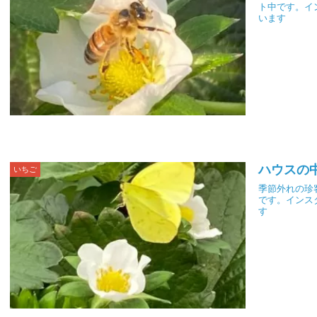
ト中です。イ
います
ハウスの
いちご
季節外れの珍
です。インス
す