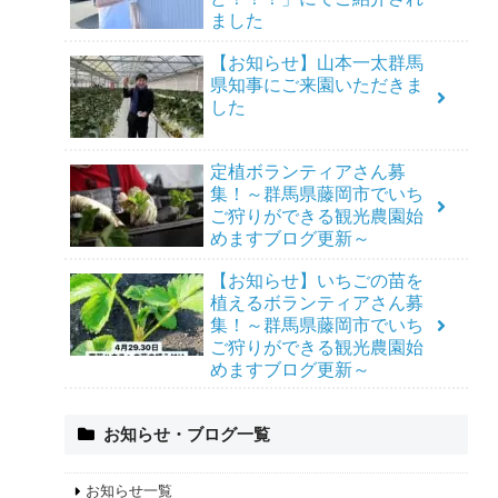
ました
【お知らせ】山本一太群馬
県知事にご来園いただきま
した
定植ボランティアさん募
集！～群馬県藤岡市でいち
ご狩りができる観光農園始
めますブログ更新～
【お知らせ】いちごの苗を
植えるボランティアさん募
集！～群馬県藤岡市でいち
ご狩りができる観光農園始
めますブログ更新～
お知らせ・ブログ一覧
お知らせ一覧