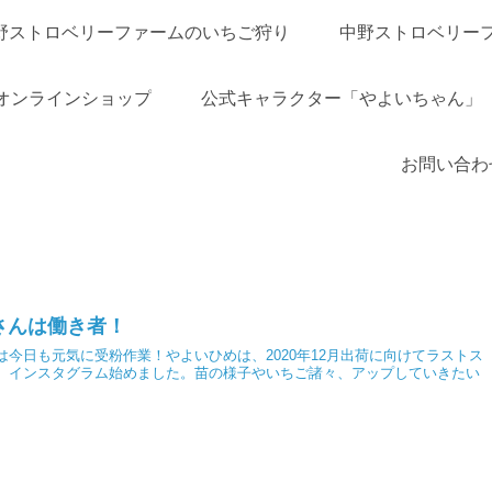
野ストロベリーファームのいちご狩り
中野ストロベリー
オンラインショップ
公式キャラクター「やよいちゃん」
お問い合わ
さんは働き者！
は今日も元気に受粉作業！やよいひめは、2020年12月出荷に向けてラストス
。インスタグラム始めました。苗の様子やいちご諸々、アップしていきたい