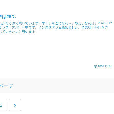
は25℃
花がたくさん咲いています。早くいちごになれ～。やよいひめは、2020年12
てラストスパート中です。インスタグラム始めました。苗の様子やいちご
していきたいと思います
2020.11.24
ページ
2