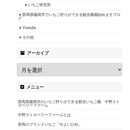
いちご研究所
群馬県藤岡市でいちご狩りができる観光農園始めますブロ
グ
Youtube
その他
アーカイブ
メニュー
群馬県藤岡市のいちご狩りができる観光いちご園 中野スト
ロベリーファーム
中野ストロベリーファームとは
群馬のブランドいちご「やよいひめ」