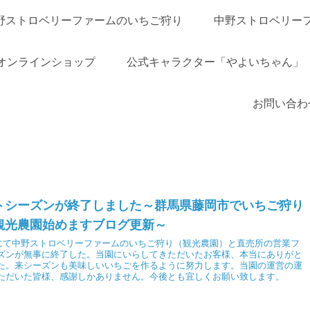
野ストロベリーファームのいちご狩り
中野ストロベリー
オンラインショップ
公式キャラクター「やよいちゃん」
お問い合わ
トシーズンが終了しました～群馬県藤岡市でいちご狩り
観光農園始めますブログ更新～
月末にて中野ストロベリーファームのいちご狩り（観光農園）と直売所の営業フ
ズンが無事に終了した。当園にいらしてきただいたお客様、本当にありがと
た。来シーズンも美味しいいちごを作るように努力します。当園の運営の運
ただいた皆様、感謝しかありません。今後とも宜しくお願い致します。