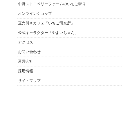
中野ストロベリーファームのいちご狩り
オンラインショップ
直売所＆カフェ「いちご研究所」
公式キャラクター「やよいちゃん」
アクセス
お問い合わせ
運営会社
採用情報
サイトマップ