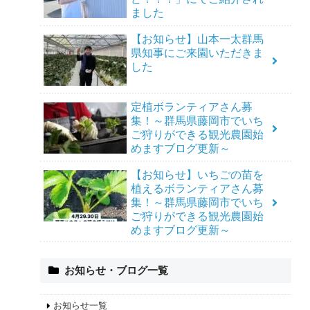
ました
【お知らせ】山本一太群馬
県知事にご来園いただきま
した
定植ボランティアさん募
集！～群馬県藤岡市でいち
ご狩りができる観光農園始
めますブログ更新～
【お知らせ】いちごの苗を
植えるボランティアさん募
集！～群馬県藤岡市でいち
ご狩りができる観光農園始
めますブログ更新～
お知らせ・ブログ一覧
お知らせ一覧