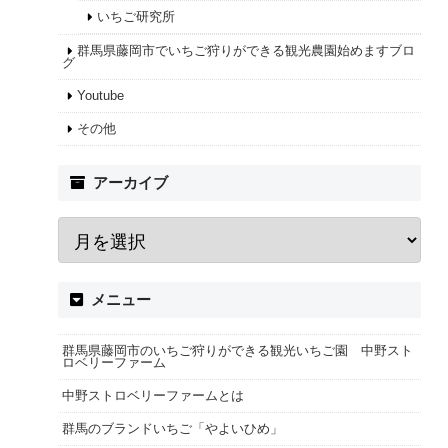
いちご研究所
群馬県藤岡市でいちご狩りができる観光農園始めますブロ
グ
Youtube
その他
アーカイブ
メニュー
群馬県藤岡市のいちご狩りができる観光いちご園 中野スト
ロベリーファーム
中野ストロベリーファームとは
群馬のブランドいちご「やよいひめ」