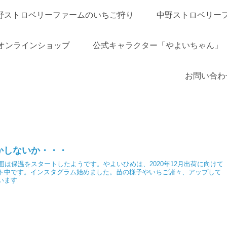
野ストロベリーファームのいちご狩り
中野ストロベリー
オンラインショップ
公式キャラクター「やよいちゃん」
お問い合わ
かしないか・・・
周囲は保温をスタートしたようです。やよいひめは、2020年12月出荷に向けて
ト中です。インスタグラム始めました。苗の様子やいちご諸々、アップして
います