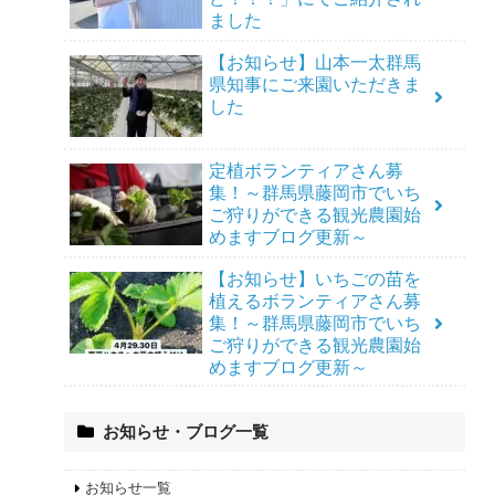
ました
【お知らせ】山本一太群馬
県知事にご来園いただきま
した
定植ボランティアさん募
集！～群馬県藤岡市でいち
ご狩りができる観光農園始
めますブログ更新～
【お知らせ】いちごの苗を
植えるボランティアさん募
集！～群馬県藤岡市でいち
ご狩りができる観光農園始
めますブログ更新～
お知らせ・ブログ一覧
お知らせ一覧