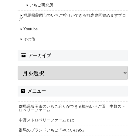
いちご研究所
群馬県藤岡市でいちご狩りができる観光農園始めますブロ
グ
Youtube
その他
アーカイブ
メニュー
群馬県藤岡市のいちご狩りができる観光いちご園 中野スト
ロベリーファーム
中野ストロベリーファームとは
群馬のブランドいちご「やよいひめ」