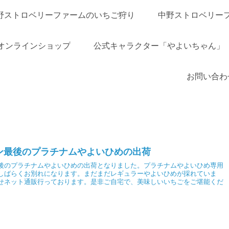
野ストロベリーファームのいちご狩り
中野ストロベリー
オンラインショップ
公式キャラクター「やよいちゃん」
お問い合わ
ン最後のプラチナムやよいひめの出荷
後のプラチナムやよいひめの出荷となりました。プラチナムやよいひめ専用
しばらくお別れになります。まだまだレギュラーやよいひめが採れていま
せネット通販行っております。是非ご自宅で、美味しいいちごをご堪能くだ