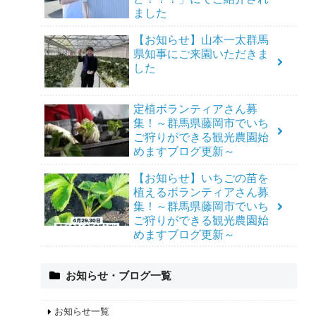
ました
【お知らせ】山本一太群馬
県知事にご来園いただきま
した
定植ボランティアさん募
集！～群馬県藤岡市でいち
ご狩りができる観光農園始
めますブログ更新～
【お知らせ】いちごの苗を
植えるボランティアさん募
集！～群馬県藤岡市でいち
ご狩りができる観光農園始
めますブログ更新～
お知らせ・ブログ一覧
お知らせ一覧