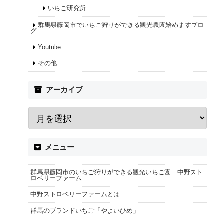
いちご研究所
群馬県藤岡市でいちご狩りができる観光農園始めますブロ
グ
Youtube
その他
アーカイブ
メニュー
群馬県藤岡市のいちご狩りができる観光いちご園 中野スト
ロベリーファーム
中野ストロベリーファームとは
群馬のブランドいちご「やよいひめ」