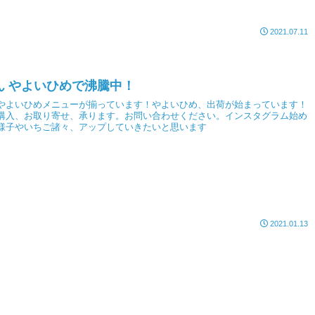
2021.07.11
ん やよいひめで沸騰中！
やよいひめメニューが揃っています！やよいひめ、出荷が始まっています！
購入、お取り寄せ、承ります。お問い合わせください。インスタグラム始め
様子やいちご諸々、アップしていきたいと思います
2021.01.13