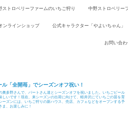
野ストロベリーファームのいちご狩り
中野ストロベリー
オンラインショップ
公式キャラクター「やよいちゃん」
お問い合わ
ール「全開苺」でシーズンオフ祝い！
の奧多野さんで、パートさん達とシーズンオフを祝いました。いちごビール
味しいです！現在、来シーズンの出荷に向けて、軽井沢にていちごの苗を育
シーズンには、いちご狩りの新ハウス、売店、カフェなどをオープンする予
さま、お楽しみに！