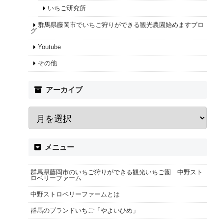
いちご研究所
群馬県藤岡市でいちご狩りができる観光農園始めますブロ
グ
Youtube
その他
アーカイブ
メニュー
群馬県藤岡市のいちご狩りができる観光いちご園 中野スト
ロベリーファーム
中野ストロベリーファームとは
群馬のブランドいちご「やよいひめ」