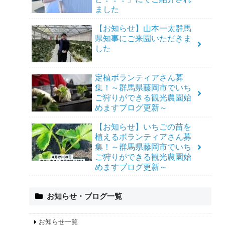
ました
【お知らせ】山本一太群馬
県知事にご来園いただきま
した
定植ボランティアさん募
集！～群馬県藤岡市でいち
ご狩りができる観光農園始
めますブログ更新～
【お知らせ】いちごの苗を
植えるボランティアさん募
集！～群馬県藤岡市でいち
ご狩りができる観光農園始
めますブログ更新～
お知らせ・ブログ一覧
お知らせ一覧