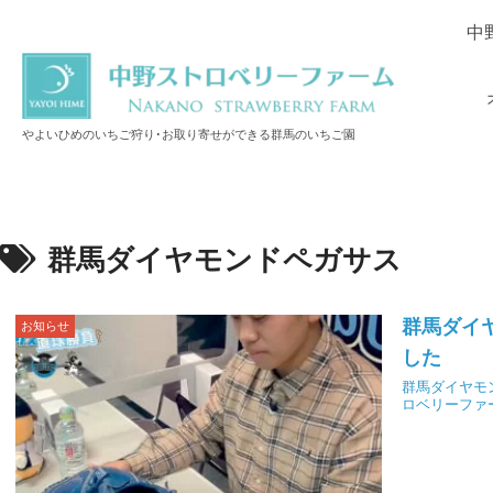
中
やよいひめのいちご狩り･お取り寄せができる群馬のいちご園
群馬ダイヤモンドペガサス
群馬ダイヤ
お知らせ
した
群馬ダイヤモ
ロベリーファ