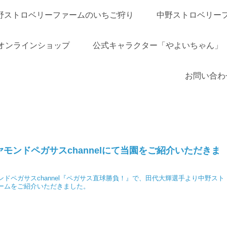
野ストロベリーファームのいちご狩り
中野ストロベリー
オンラインショップ
公式キャラクター「やよいちゃん」
お問い合わ
モンドペガサスchannelにて当園をご紹介いただきま
ンドペガサスchannel『ペガサス直球勝負！』で、田代大輝選手より中野スト
ームをご紹介いただきました。