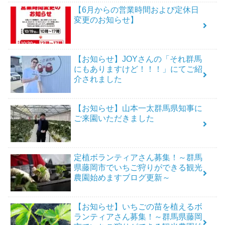
【6月からの営業時間および定休日
変更のお知らせ】
【お知らせ】JOYさんの「それ群馬
にもありますけど！！！」にてご紹
介されました
【お知らせ】山本一太群馬県知事に
ご来園いただきました
定植ボランティアさん募集！～群馬
県藤岡市でいちご狩りができる観光
農園始めますブログ更新～
【お知らせ】いちごの苗を植えるボ
ランティアさん募集！～群馬県藤岡