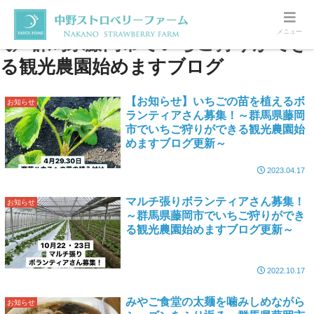
メニュー
群馬県藤岡市でいちご狩りができ
る観光農園始めますブログ
【お知らせ】いちごの苗を植えるボ
お知らせ
ランティアさん募集！～群馬県藤岡
市でいちご狩りができる観光農園始
めますブログ更新～
2023.04.17
マルチ張りボランティアさん募集！
お知らせ
～群馬県藤岡市でいちご狩りができ
る観光農園始めますブログ更新～
2022.10.17
みやご食堂の太麺を噛みしめながら
お知らせ