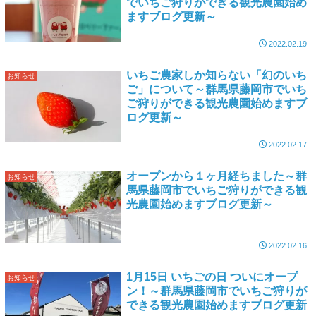
でいちご狩りができる観光農園始め
ますブログ更新～
2022.02.19
いちご農家しか知らない「幻のいち
お知らせ
ご」について～群馬県藤岡市でいち
ご狩りができる観光農園始めますブ
ログ更新～
2022.02.17
オープンから１ヶ月経ちました～群
お知らせ
馬県藤岡市でいちご狩りができる観
光農園始めますブログ更新～
2022.02.16
1月15日 いちごの日 ついにオープ
お知らせ
ン！～群馬県藤岡市でいちご狩りが
できる観光農園始めますブログ更新