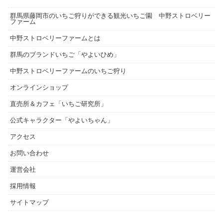
群馬県藤岡市のいちご狩りができる観光いちご園 中野ストロベリー
ファーム
中野ストロベリーファームとは
群馬のブランドいちご「やよいひめ」
中野ストロベリーファームのいちご狩り
オンラインショップ
直売所＆カフェ「いちご研究所」
公式キャラクター「やよいちゃん」
アクセス
お問い合わせ
運営会社
採用情報
サイトマップ