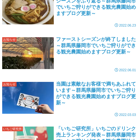
シーズンをふり返る～群馬県藤岡市
でいちご狩りができる観光農園始め
ますブログ更新～
2022.06.23
ファーストシーズンが終了しました
お知らせ
～群馬県藤岡市でいちご狩りができ
る観光農園始めますブログ更新～
2022.06.01
当園は素敵なお客様で満ちあふれて
お知らせ
います～群馬県藤岡市でいちご狩り
ができる観光農園始めますブログ更
新～
2022.03.03
「いちご研究所」いちごのドリンク
いちご研究所
売上ランキング発表～群馬県藤岡市