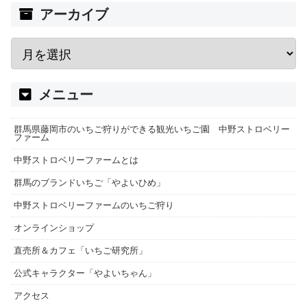
アーカイブ
メニュー
群馬県藤岡市のいちご狩りができる観光いちご園 中野ストロベリー
ファーム
中野ストロベリーファームとは
群馬のブランドいちご「やよいひめ」
中野ストロベリーファームのいちご狩り
オンラインショップ
直売所＆カフェ「いちご研究所」
公式キャラクター「やよいちゃん」
アクセス