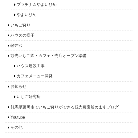
プラチナムやよいひめ
やよいひめ
いちご狩り
ハウスの様子
軽井沢
観光いちご園・カフェ・売店オープン準備
ハウス建設工事
カフェメニュー開発
お知らせ
いちご研究所
群馬県藤岡市でいちご狩りができる観光農園始めますブログ
Youtube
その他