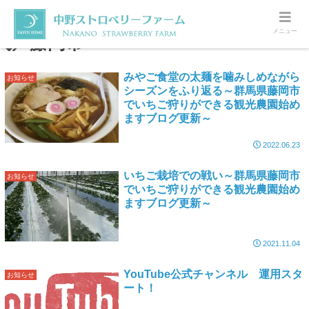
メニュー
藤岡市
みやご食堂の太麺を噛みしめながら
お知らせ
シーズンをふり返る～群馬県藤岡市
でいちご狩りができる観光農園始め
ますブログ更新～
2022.06.23
いちご栽培での戦い～群馬県藤岡市
お知らせ
でいちご狩りができる観光農園始め
ますブログ更新～
2021.11.04
YouTube公式チャンネル 運用スタ
お知らせ
ート！