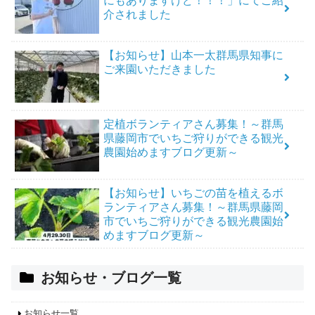
にもありますけど！！！」にてご紹
介されました
【お知らせ】山本一太群馬県知事に
ご来園いただきました
定植ボランティアさん募集！～群馬
県藤岡市でいちご狩りができる観光
農園始めますブログ更新～
【お知らせ】いちごの苗を植えるボ
ランティアさん募集！～群馬県藤岡
市でいちご狩りができる観光農園始
めますブログ更新～
お知らせ・ブログ一覧
お知らせ一覧