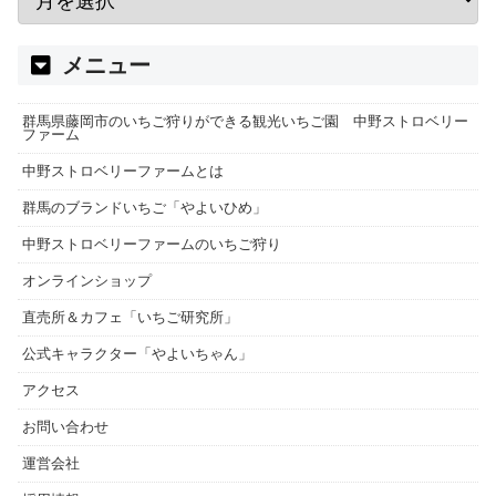
メニュー
群馬県藤岡市のいちご狩りができる観光いちご園 中野ストロベリー
ファーム
中野ストロベリーファームとは
群馬のブランドいちご「やよいひめ」
中野ストロベリーファームのいちご狩り
オンラインショップ
直売所＆カフェ「いちご研究所」
公式キャラクター「やよいちゃん」
アクセス
お問い合わせ
運営会社