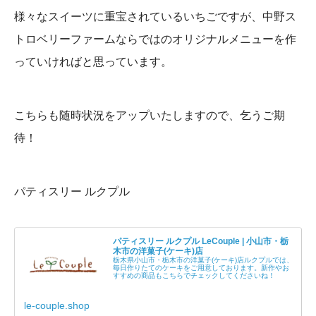
様々なスイーツに重宝されているいちごですが、中野ス
トロベリーファームならではのオリジナルメニューを作
っていければと思っています。
こちらも随時状況をアップいたしますので、乞うご期
待！
パティスリー ルクプル
パティスリー ルクプル LeCouple | 小山市・栃
木市の洋菓子(ケーキ)店
栃木県小山市・栃木市の洋菓子(ケーキ)店ルクプルでは、
毎日作りたてのケーキをご用意しております。新作やお
すすめの商品もこちらでチェックしてくださいね！
le-couple.shop