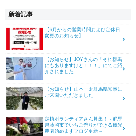
新着記事
【6月からの営業時間および定休日
変更のお知らせ】
【お知らせ】JOYさんの「それ群馬
にもありますけど！！！」にてご紹
介されました
【お知らせ】山本一太群馬県知事に
ご来園いただきました
定植ボランティアさん募集！～群馬
県藤岡市でいちご狩りができる観光
農園始めますブログ更新～