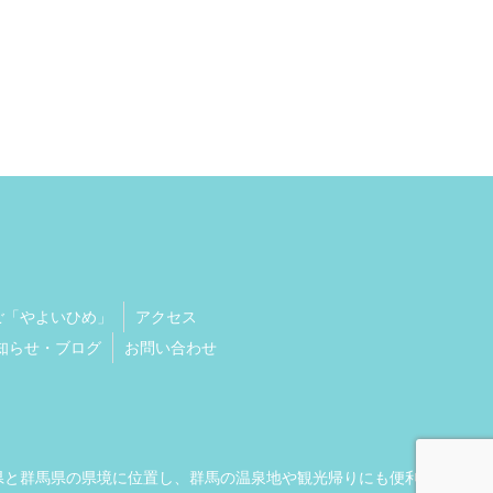
ご「やよいひめ」
アクセス
知らせ・ブログ
お問い合わせ
玉県と群馬県の県境に位置し、群馬の温泉地や観光帰りにも便利.