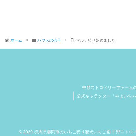
ホーム
ハウスの様子
マルチ張り始めました
中野ストロベリーファーム
公式キャラクター「やよいち
© 2020 群馬県藤岡市のいちご狩り観光いちご園 中野ス