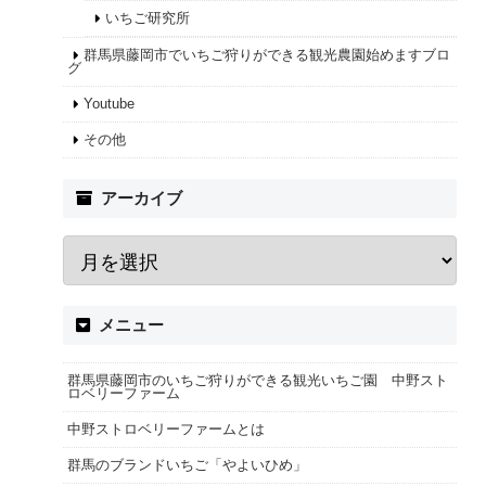
いちご研究所
群馬県藤岡市でいちご狩りができる観光農園始めますブロ
グ
Youtube
その他
アーカイブ
メニュー
群馬県藤岡市のいちご狩りができる観光いちご園 中野スト
ロベリーファーム
中野ストロベリーファームとは
群馬のブランドいちご「やよいひめ」