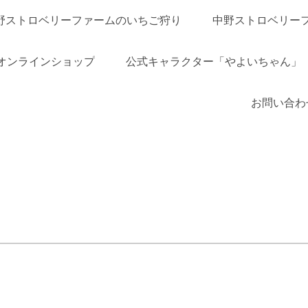
野ストロベリーファームのいちご狩り
中野ストロベリー
オンラインショップ
公式キャラクター「やよいちゃん」
お問い合わ