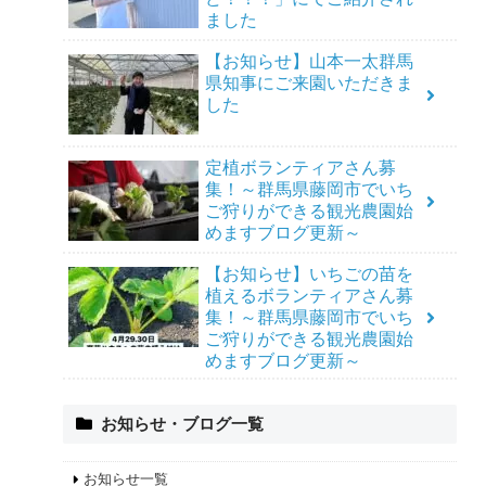
ました
【お知らせ】山本一太群馬
県知事にご来園いただきま
した
定植ボランティアさん募
集！～群馬県藤岡市でいち
ご狩りができる観光農園始
めますブログ更新～
【お知らせ】いちごの苗を
植えるボランティアさん募
集！～群馬県藤岡市でいち
ご狩りができる観光農園始
めますブログ更新～
お知らせ・ブログ一覧
お知らせ一覧