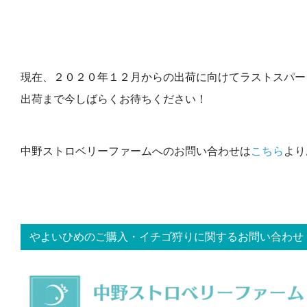
現在、２０２０年１２月からの出荷に向けてラストスパー
出荷まで今しばらくお待ちください！
中野ストロベリーファームへのお問い合わせは
こちら
より
やよいひめのご購入・イチゴ狩りに関するお問い合わせ