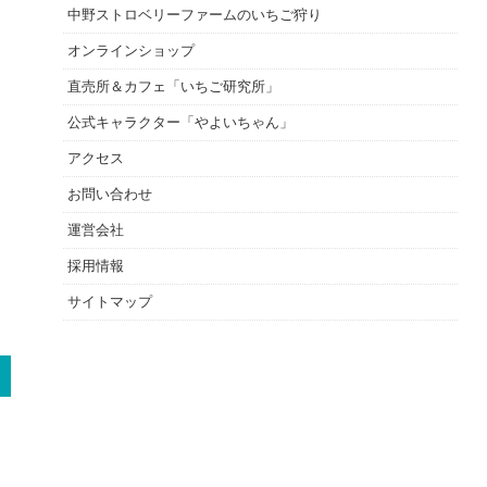
中野ストロベリーファームのいちご狩り
オンラインショップ
直売所＆カフェ「いちご研究所」
公式キャラクター「やよいちゃん」
アクセス
お問い合わせ
運営会社
採用情報
サイトマップ