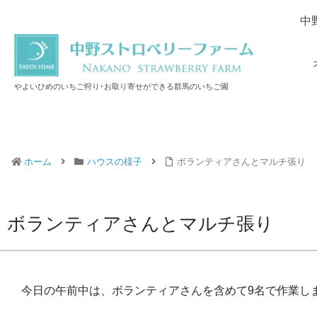
中
やよいひめのいちご狩り･お取り寄せができる群馬のいちご園
ホーム
ハウスの様子
ボランティアさんとマルチ張り
ボランティアさんとマルチ張り
今日の午前中は、ボランティアさんを含めて9名で作業し