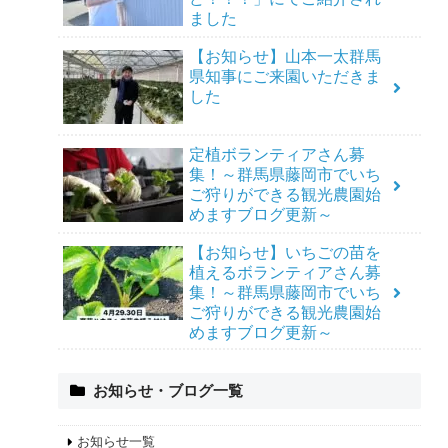
ました
【お知らせ】山本一太群馬
県知事にご来園いただきま
した
定植ボランティアさん募
集！～群馬県藤岡市でいち
ご狩りができる観光農園始
めますブログ更新～
【お知らせ】いちごの苗を
植えるボランティアさん募
集！～群馬県藤岡市でいち
ご狩りができる観光農園始
めますブログ更新～
お知らせ・ブログ一覧
お知らせ一覧