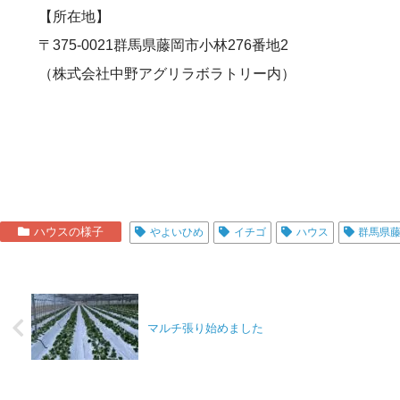
【所在地】
〒375-0021群馬県藤岡市小林276番地2
（株式会社中野アグリラボラトリー内）
ハウスの様子
やよいひめ
イチゴ
ハウス
群馬県
マルチ張り始めました