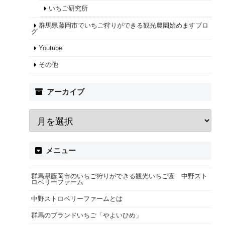
いちご研究所
群馬県藤岡市でいちご狩りができる観光農園始めますブロ
グ
Youtube
その他
アーカイブ
メニュー
群馬県藤岡市のいちご狩りができる観光いちご園 中野スト
ロベリーファーム
中野ストロベリーファームとは
群馬のブランドいちご「やよいひめ」