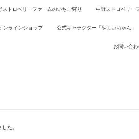
野ストロベリーファームのいちご狩り
中野ストロベリー
オンラインショップ
公式キャラクター「やよいちゃん」
お問い合わ
ました。