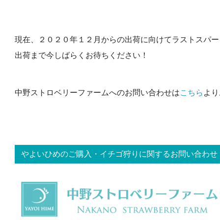
現在、２０２０年１２月からの出荷に向けてラストスパー
出荷まで今しばらくお待ちください！
中野ストロベリーファームへのお問い合わせは
こちら
より
やよいひめのご購入・イチゴ狩りに関するお問い合わせ