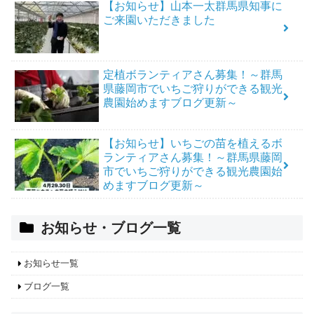
【お知らせ】山本一太群馬県知事に
ご来園いただきました
定植ボランティアさん募集！～群馬
県藤岡市でいちご狩りができる観光
農園始めますブログ更新～
【お知らせ】いちごの苗を植えるボ
ランティアさん募集！～群馬県藤岡
市でいちご狩りができる観光農園始
めますブログ更新～
お知らせ・ブログ一覧
お知らせ一覧
ブログ一覧