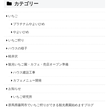
カテゴリー
いちご
プラチナムやよいひめ
やよいひめ
いちご狩り
ハウスの様子
軽井沢
観光いちご園・カフェ・売店オープン準備
ハウス建設工事
カフェメニュー開発
お知らせ
いちご研究所
群馬県藤岡市でいちご狩りができる観光農園始めますブログ