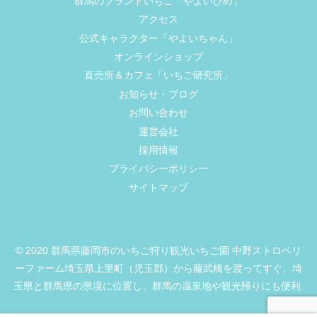
群馬のブランドいちご「やよいひめ」
アクセス
公式キャラクター「やよいちゃん」
オンラインショップ
直売所＆カフェ「いちご研究所」
お知らせ・ブログ
お問い合わせ
運営会社
採用情報
プライバシーポリシー
サイトマップ
© 2020 群馬県藤岡市のいちご狩り観光いちご園 中野ストロベリ
ーファーム埼玉県上里町（児玉郡）から藤武橋を渡ってすぐ、埼
玉県と群馬県の県境に位置し、群馬の温泉地や観光帰りにも便利.