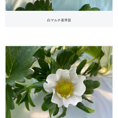
白マルチ基準苗