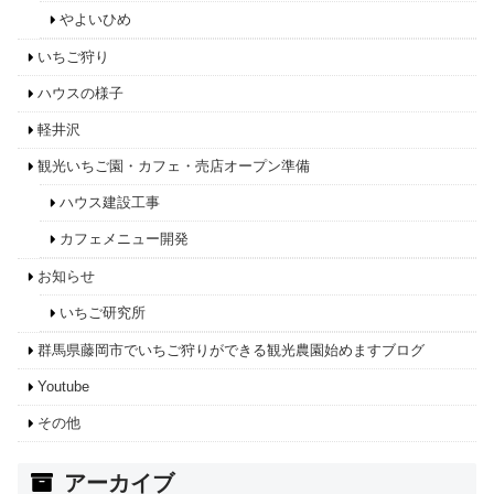
やよいひめ
いちご狩り
ハウスの様子
軽井沢
観光いちご園・カフェ・売店オープン準備
ハウス建設工事
カフェメニュー開発
お知らせ
いちご研究所
群馬県藤岡市でいちご狩りができる観光農園始めますブログ
Youtube
その他
アーカイブ