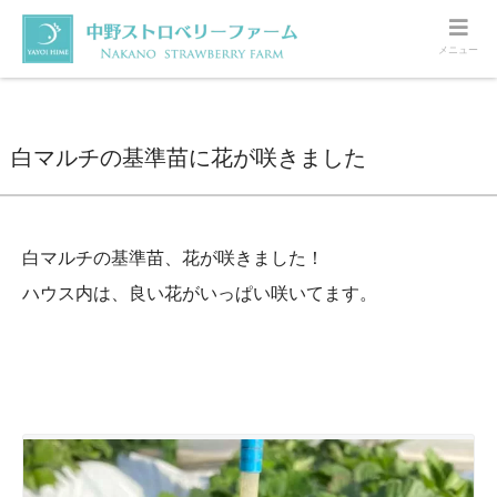
メニュー
ホーム
いちご
白マルチの基準苗に花が咲きました
白マルチの基準苗に花が咲きました
白マルチの基準苗、花が咲きました！
ハウス内は、良い花がいっぱい咲いてます。