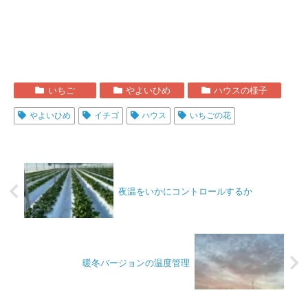
いちご
やよいひめ
ハウスの様子
やよいひめ
イチゴ
ハウス
いちごの花
夜温をいかにコントロールするか
暖冬バージョンの温度管理