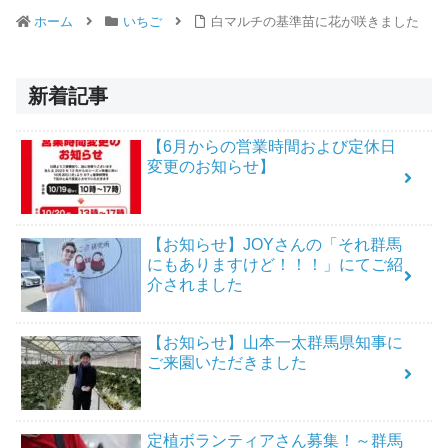
ホーム
いちご
白マルチの基準苗に花が咲きました
新着記事
【6月からの営業時間および定休日
変更のお知らせ】
【お知らせ】JOYさんの「それ群馬
にもありますけど！！！」にてご紹
介されました
【お知らせ】山本一太群馬県知事に
ご来園いただきました
定植ボランティアさん募集！～群馬