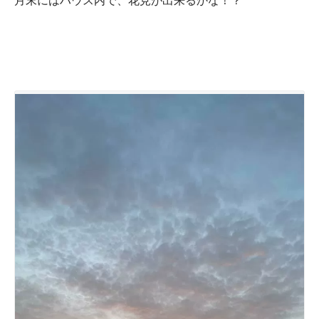
月末にはハウス内で、花見が出来るかな！？