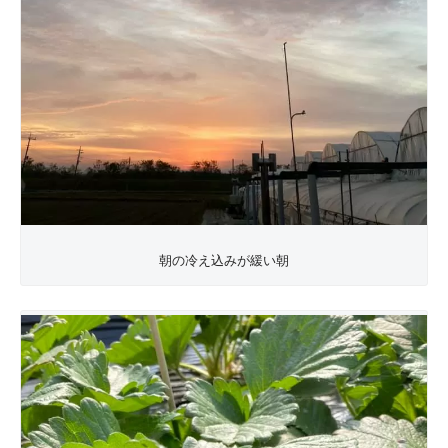
朝の冷え込みが緩い朝