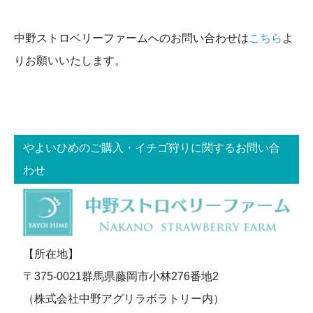
中野ストロベリーファームへのお問い合わせは
こちら
よ
りお願いいたします。
やよいひめのご購入・イチゴ狩りに関するお問い合
わせ
【所在地】
〒375-0021群馬県藤岡市小林276番地2
（株式会社中野アグリラボラトリー内）