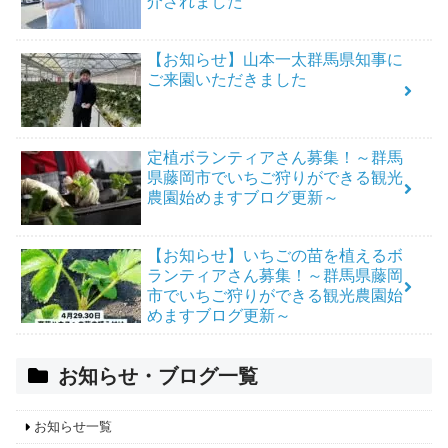
介されました
【お知らせ】山本一太群馬県知事に
ご来園いただきました
定植ボランティアさん募集！～群馬
県藤岡市でいちご狩りができる観光
農園始めますブログ更新～
【お知らせ】いちごの苗を植えるボ
ランティアさん募集！～群馬県藤岡
市でいちご狩りができる観光農園始
めますブログ更新～
お知らせ・ブログ一覧
お知らせ一覧