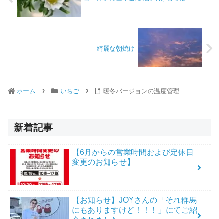
綺麗な朝焼け
ホーム
いちご
暖冬バージョンの温度管理
新着記事
【6月からの営業時間および定休日
変更のお知らせ】
【お知らせ】JOYさんの「それ群馬
にもありますけど！！！」にてご紹