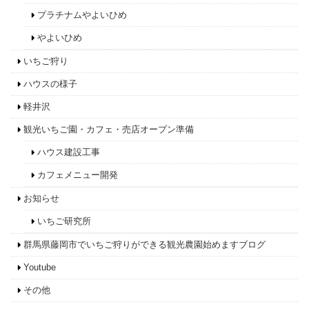
プラチナムやよいひめ
やよいひめ
いちご狩り
ハウスの様子
軽井沢
観光いちご園・カフェ・売店オープン準備
ハウス建設工事
カフェメニュー開発
お知らせ
いちご研究所
群馬県藤岡市でいちご狩りができる観光農園始めますブログ
Youtube
その他