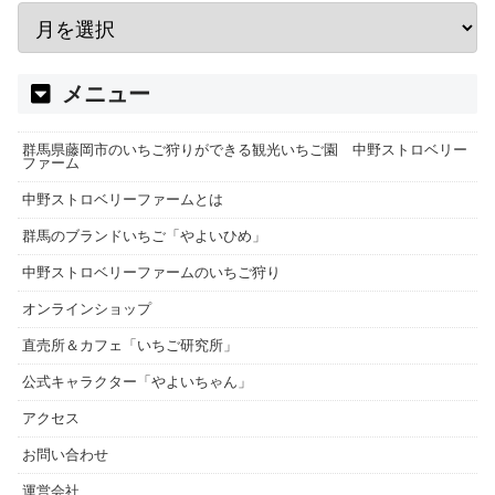
メニュー
群馬県藤岡市のいちご狩りができる観光いちご園 中野ストロベリー
ファーム
中野ストロベリーファームとは
群馬のブランドいちご「やよいひめ」
中野ストロベリーファームのいちご狩り
オンラインショップ
直売所＆カフェ「いちご研究所」
公式キャラクター「やよいちゃん」
アクセス
お問い合わせ
運営会社