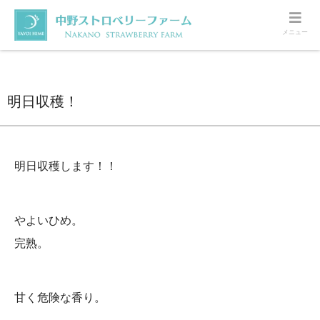
メニュー
ホーム
いちご
明日収穫！
明日収穫！
明日収穫します！！
やよいひめ。
完熟。
甘く危険な香り。