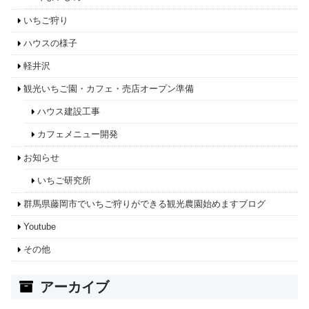
いちご狩り
ハウスの様子
軽井沢
観光いちご園・カフェ・売店オープン準備
ハウス建設工事
カフェメニュー開発
お知らせ
いちご研究所
群馬県藤岡市でいちご狩りができる観光農園始めますブログ
Youtube
その他
アーカイブ