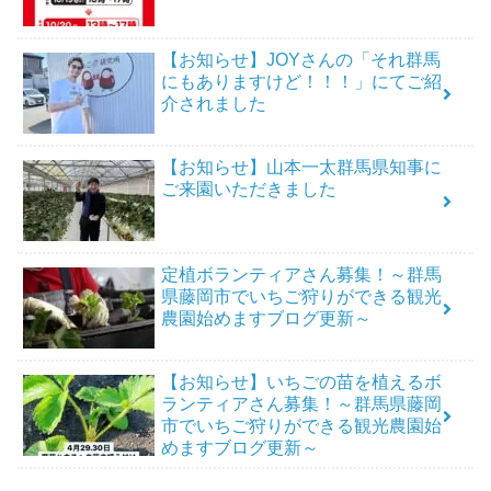
【お知らせ】JOYさんの「それ群馬
にもありますけど！！！」にてご紹
介されました
【お知らせ】山本一太群馬県知事に
ご来園いただきました
定植ボランティアさん募集！～群馬
県藤岡市でいちご狩りができる観光
農園始めますブログ更新～
【お知らせ】いちごの苗を植えるボ
ランティアさん募集！～群馬県藤岡
市でいちご狩りができる観光農園始
めますブログ更新～