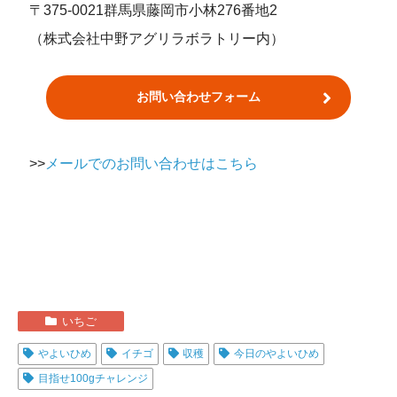
〒375-0021群馬県藤岡市小林276番地2
（株式会社中野アグリラボラトリー内）
お問い合わせフォーム
>>
メールでのお問い合わせはこちら
いちご
やよいひめ
イチゴ
収穫
今日のやよいひめ
目指せ100gチャレンジ