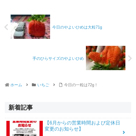
今日のやよいひめは大粒71g
手のひらサイズのやよいひめ
ホーム
いちご
今日の一粒は72g！
新着記事
【6月からの営業時間および定休日
変更のお知らせ】