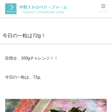
メニュー
ホーム
いちご
今日の一粒は72g！
今日の一粒は72g！
目指せ、100gチャレンジ！！
今日の一粒は、72g。