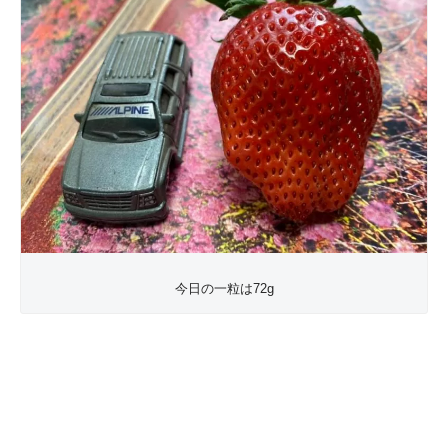
今日の一粒は72g