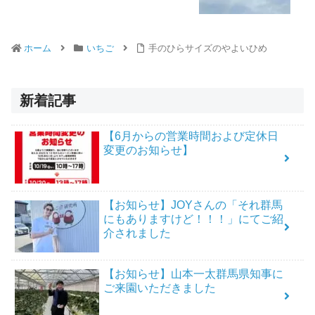
ホーム
いちご
手のひらサイズのやよいひめ
新着記事
【6月からの営業時間および定休日
変更のお知らせ】
【お知らせ】JOYさんの「それ群馬
にもありますけど！！！」にてご紹
介されました
【お知らせ】山本一太群馬県知事に
ご来園いただきました