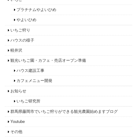
プラチナムやよいひめ
やよいひめ
いちご狩り
ハウスの様子
軽井沢
観光いちご園・カフェ・売店オープン準備
ハウス建設工事
カフェメニュー開発
お知らせ
いちご研究所
群馬県藤岡市でいちご狩りができる観光農園始めますブログ
Youtube
その他