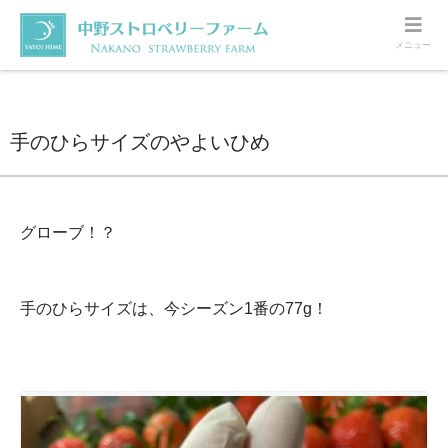
メニュー
ホーム
いちご
手のひらサイズのやよいひめ
手のひらサイズのやよいひめ
グローブ！？
手のひらサイズは、今シーズン1番の77g！