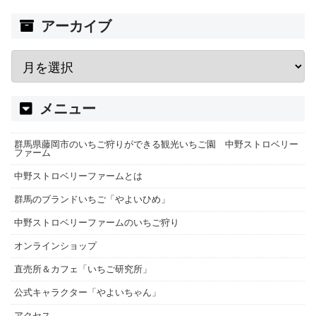
アーカイブ
メニュー
群馬県藤岡市のいちご狩りができる観光いちご園 中野ストロベリー
ファーム
中野ストロベリーファームとは
群馬のブランドいちご「やよいひめ」
中野ストロベリーファームのいちご狩り
オンラインショップ
直売所＆カフェ「いちご研究所」
公式キャラクター「やよいちゃん」
アクセス