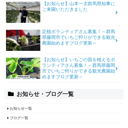
【お知らせ】山本一太群馬県知事に
ご来園いただきました
定植ボランティアさん募集！～群馬
県藤岡市でいちご狩りができる観光
農園始めますブログ更新～
【お知らせ】いちごの苗を植えるボ
ランティアさん募集！～群馬県藤岡
市でいちご狩りができる観光農園始
めますブログ更新～
お知らせ・ブログ一覧
お知らせ一覧
ブログ一覧