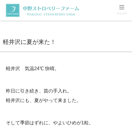
メニュー
ホーム
いちご
軽井沢に夏が来た！
軽井沢に夏が来た！
軽井沢 気温24℃ 快晴。
昨日に引き続き、苗の手入れ。
軽井沢にも、夏がやって来ました。
そして季節はずれに、やよいひめが1粒。