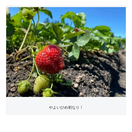
やよいひめ初なり！