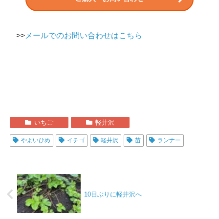
>>
メールでのお問い合わせはこちら
いちご
軽井沢
やよいひめ
イチゴ
軽井沢
苗
ランナー
10日ぶりに軽井沢へ