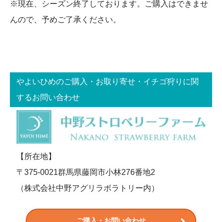
※現在、シーズン終了しております。ご購入はできませ
んので、予めご了承ください。
やよいひめのご購入・お取り寄せ・イチゴ狩りに関
するお問い合わせ
【所在地】
〒375-0021群馬県藤岡市小林276番地2
（株式会社中野アグリラボラトリー内）
ご購入・お問い合わせ