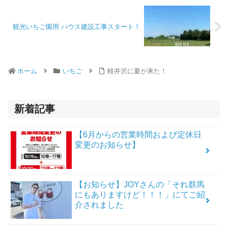
観光いちご園用 ハウス建設工事スタート！
ホーム
いちご
軽井沢に夏が来た！
新着記事
【6月からの営業時間および定休日
変更のお知らせ】
【お知らせ】JOYさんの「それ群馬
にもありますけど！！！」にてご紹
介されました