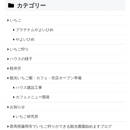
カテゴリー
いちご
プラチナムやよいひめ
やよいひめ
いちご狩り
ハウスの様子
軽井沢
観光いちご園・カフェ・売店オープン準備
ハウス建設工事
カフェメニュー開発
お知らせ
いちご研究所
群馬県藤岡市でいちご狩りができる観光農園始めますブログ