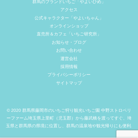
群馬のブランドいちご「やよいひめ」
アクセス
公式キャラクター「やよいちゃん」
オンラインショップ
直売所＆カフェ「いちご研究所」
お知らせ・ブログ
お問い合わせ
運営会社
採用情報
プライバシーポリシー
サイトマップ
© 2020 群馬県藤岡市のいちご狩り観光いちご園 中野ストロベリ
ーファーム埼玉県上里町（児玉郡）から藤武橋を渡ってすぐ、埼
玉県と群馬県の県境に位置し、群馬の温泉地や観光帰りにも便利.