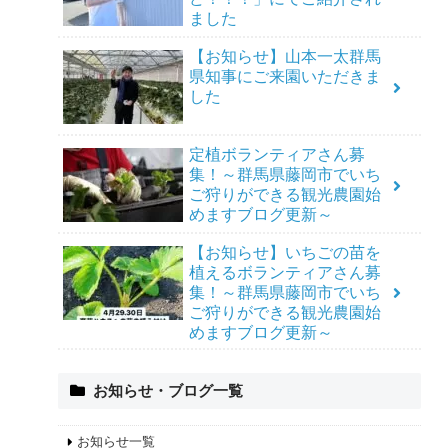
ました
【お知らせ】山本一太群馬
県知事にご来園いただきま
した
定植ボランティアさん募
集！～群馬県藤岡市でいち
ご狩りができる観光農園始
めますブログ更新～
【お知らせ】いちごの苗を
植えるボランティアさん募
集！～群馬県藤岡市でいち
ご狩りができる観光農園始
めますブログ更新～
お知らせ・ブログ一覧
お知らせ一覧