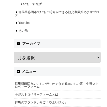
いちご研究所
群馬県藤岡市でいちご狩りができる観光農園始めますブロ
グ
Youtube
その他
アーカイブ
メニュー
群馬県藤岡市のいちご狩りができる観光いちご園 中野スト
ロベリーファーム
中野ストロベリーファームとは
群馬のブランドいちご「やよいひめ」