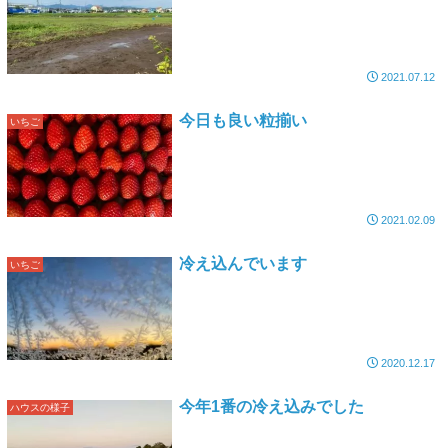
2021.07.12
今日も良い粒揃い
いちご
2021.02.09
冷え込んでいます
いちご
2020.12.17
今年1番の冷え込みでした
ハウスの様子