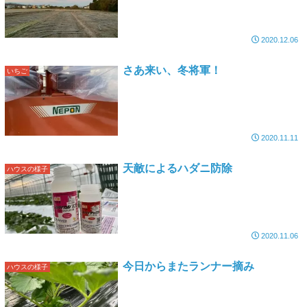
2020.12.06
さあ来い、冬将軍！
いちご
2020.11.11
天敵によるハダニ防除
ハウスの様子
2020.11.06
今日からまたランナー摘み
ハウスの様子