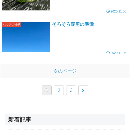
2020.11.06
そろそろ暖房の準備
ハウスの様子
2020.11.05
次のページ
1
2
3
新着記事