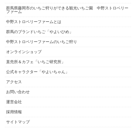
群馬県藤岡市のいちご狩りができる観光いちご園 中野ストロベリー
ファーム
中野ストロベリーファームとは
群馬のブランドいちご「やよいひめ」
中野ストロベリーファームのいちご狩り
オンラインショップ
直売所＆カフェ「いちご研究所」
公式キャラクター「やよいちゃん」
アクセス
お問い合わせ
運営会社
採用情報
サイトマップ