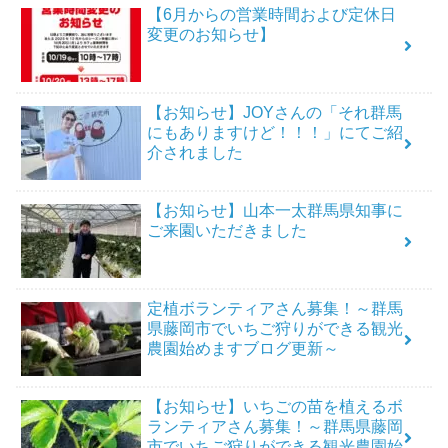
【6月からの営業時間および定休日
変更のお知らせ】
【お知らせ】JOYさんの「それ群馬
にもありますけど！！！」にてご紹
介されました
【お知らせ】山本一太群馬県知事に
ご来園いただきました
定植ボランティアさん募集！～群馬
県藤岡市でいちご狩りができる観光
農園始めますブログ更新～
【お知らせ】いちごの苗を植えるボ
ランティアさん募集！～群馬県藤岡
市でいちご狩りができる観光農園始