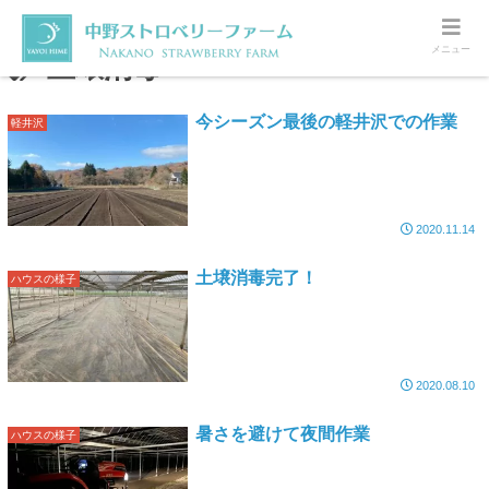
メニュー
土壌消毒
今シーズン最後の軽井沢での作業
軽井沢
2020.11.14
土壌消毒完了！
ハウスの様子
2020.08.10
暑さを避けて夜間作業
ハウスの様子