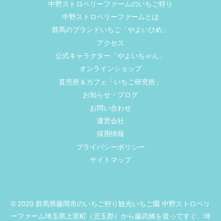
中野ストロベリーファームのいちご狩り
中野ストロベリーファームとは
群馬のブランドいちご「やよいひめ」
アクセス
公式キャラクター「やよいちゃん」
オンラインショップ
直売所＆カフェ「いちご研究所」
お知らせ・ブログ
お問い合わせ
運営会社
採用情報
プライバシーポリシー
サイトマップ
© 2020 群馬県藤岡市のいちご狩り観光いちご園 中野ストロベリ
ーファーム埼玉県上里町（児玉郡）から藤武橋を渡ってすぐ、埼