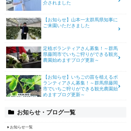
介されました
【お知らせ】山本一太群馬県知事に
ご来園いただきました
定植ボランティアさん募集！～群馬
県藤岡市でいちご狩りができる観光
農園始めますブログ更新～
【お知らせ】いちごの苗を植えるボ
ランティアさん募集！～群馬県藤岡
市でいちご狩りができる観光農園始
めますブログ更新～
お知らせ・ブログ一覧
お知らせ一覧